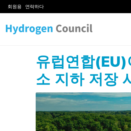
회원용
연락하다
유럽연합(EU)
소 지하 저장