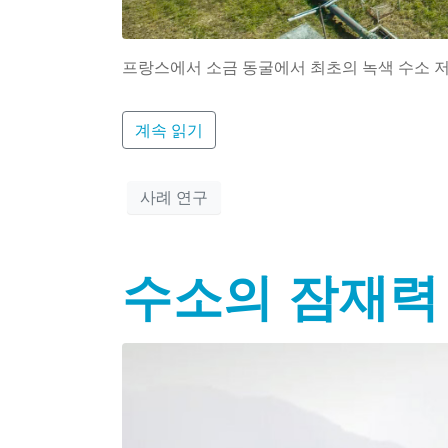
프랑스에서 소금 동굴에서 최초의 녹색 수소 저
계속 읽기
사례 연구
수소의 잠재력