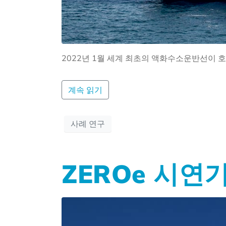
2022년 1월 세계 최초의 액화수소운반선이 
계속 읽기
사례 연구
ZEROe 시연