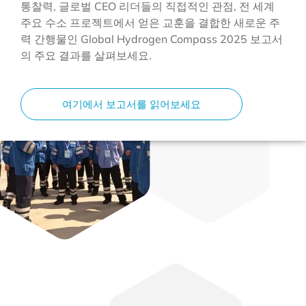
통찰력, 글로벌 CEO 리더들의 직접적인 관점, 전 세계
더 읽어보기
주요 수소 프로젝트에서 얻은 교훈을 결합한 새로운 주
력 간행물인 Global Hydrogen Compass 2025 보고서
의 주요 결과를 살펴보세요.
CEO 비디오 시리즈 – 행동하는 리더십:
2024 연례 CEO 이벤트
더 읽어보기
여기에서 보고서를 읽어보세요
수소 통찰력 2024: 주요 지역 스냅샷
더 읽어보기
CEO 비디오 시리즈 – 내일을 형성하다:
깨끗한 수소의 미래에 대한 비전
더 읽어보기