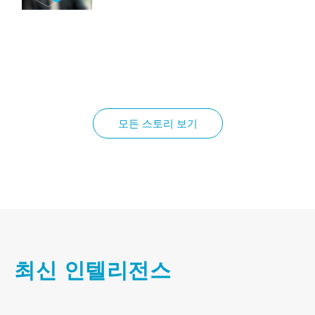
CEO 비디오 시리즈 – 수소 산업의 현재
상태: 통찰력 및 진행 상황
더 읽어보기
저탄소 암모니아의 획기적인 발전
모든 스토리 보기
더 읽어보기
CEO 비디오 시리즈 – 병목 현상 탐색:
수소 산업의 과제 극복
더 읽어보기
최신 인텔리전스
효율적인 수소 수송의 선구적 노력: 가
와사키 중공업, 지속 가능한 미래를 향