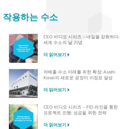
수소 인사이트 2024: 2020-2024년 산
업 진행 상황 점검
작용하는 수소
더 읽어보기
CEO 비디오 시리즈 – 내일을 강화하다:
세계 수소의 날 기념
더 읽어보기
저배출 수소 미래를 위한 확장: Asahi
Kasei의 새로운 공장이 이정표 달성
더 읽어보기
CEO 비디오 시리즈 – FID 라인을 통한
프로젝트 진행: 성공을 위한 전략
더 읽어보기