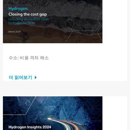
CEO 비디오 시리즈 – 행동하는 리더십:
2024 연례 CEO 이벤트
더 읽어보기
수소 통찰력 2024: 주요 지역 스냅샷
더 읽어보기
수소: 비용 격차 해소
CEO 비디오 시리즈 – 내일을 형성하다:
더 읽어보기
깨끗한 수소의 미래에 대한 비전
더 읽어보기
수소 인사이트 2024: 2020-2024년 산
업 진행 상황 점검
더 읽어보기