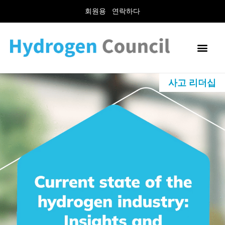
회원용
연락하다
사고 리더십