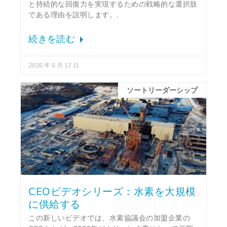
と持続的な回復力を実現するための戦略的な選択肢
である理由を説明します。.
続きを読む
2026 年 6 月 17 日
ソートリーダーシップ
CEOビデオシリーズ：水素を大規模
に供給する
この新しいビデオでは、水素協議会の加盟企業の