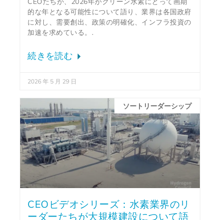
CEOたちが、2026年がクリーン水素にとって画期
的な年となる可能性について語り、業界は各国政府
に対し、需要創出、政策の明確化、インフラ投資の
加速を求めている。.
続きを読む
2026 年 5 月 29 日
ソートリーダーシップ
CEOビデオシリーズ：水素業界のリ
ーダーたちが大規模建設について語