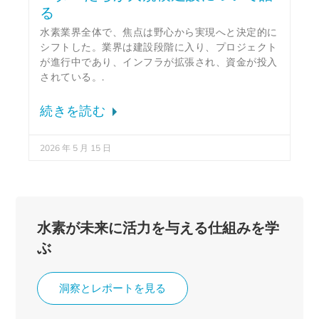
る
水素業界全体で、焦点は野心から実現へと決定的に
シフトした。業界は建設段階に入り、プロジェクト
が進行中であり、インフラが拡張され、資金が投入
されている。.
続きを読む
2026 年 5 月 15 日
水素が未来に活力を与える仕組みを学
ぶ
洞察とレポートを見る