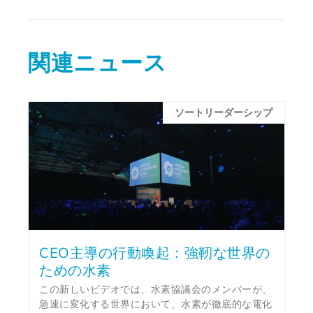
関連ニュース
ソートリーダーシップ
CEO主導の行動喚起：強靭な世界の
ための水素
この新しいビデオでは、水素協議会のメンバーが、
急速に変化する世界において、水素が徹底的な電化