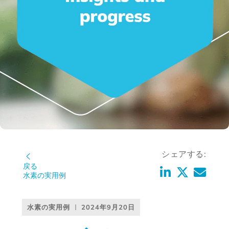
シェアする:
戻る
水素の実用例
水素の実用例
2024年9月20日