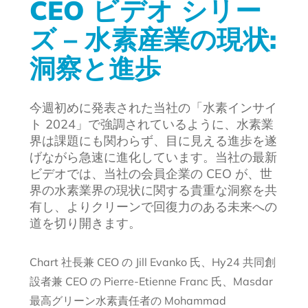
CEO ビデオ シリー
ズ – 水素産業の現状:
洞察と進歩
今週初めに発表された当社の「水素インサイ
ト 2024」で強調されているように、水素業
界は課題にも関わらず、目に見える進歩を遂
げながら急速に進化しています。当社の最新
ビデオでは、当社の会員企業の CEO が、世
界の水素業界の現状に関する貴重な洞察を共
有し、よりクリーンで回復力のある未来への
道を切り開きます。
Chart 社長兼 CEO の Jill Evanko 氏、Hy24 共同創
設者兼 CEO の Pierre-Etienne Franc 氏、Masdar
最高グリーン水素責任者の Mohammad