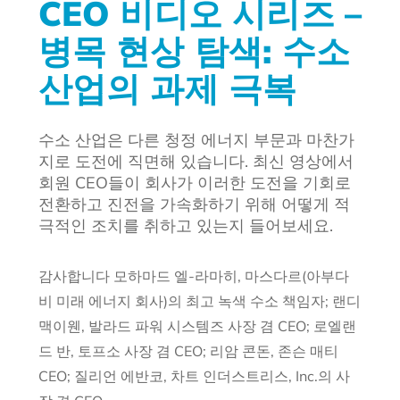
CEO 비디오 시리즈 –
병목 현상 탐색: 수소
산업의 과제 극복
수소 산업은 다른 청정 에너지 부문과 마찬가
지로 도전에 직면해 있습니다. 최신 영상에서
회원 CEO들이 회사가 이러한 도전을 기회로
전환하고 진전을 가속화하기 위해 어떻게 적
극적인 조치를 취하고 있는지 들어보세요.
감사합니다
모하마드 엘-라마히, 마스다르(아부다
비 미래 에너지 회사)의 최고 녹색 수소 책임자; 랜디
맥이웬, 발라드 파워 시스템즈 사장 겸 CEO; 로엘랜
드 반, 토프소 사장 겸 CEO; 리암 콘돈, 존슨 매티
CEO; 질리언 에반코, 차트 인더스트리스, Inc.의 사