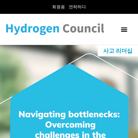
회원용
연락하다
사고 리더십