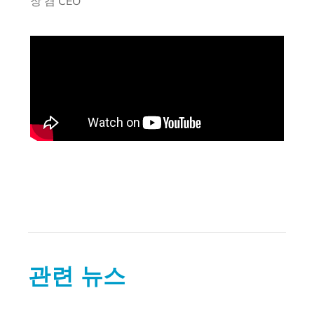
장 겸 CEO
관련 뉴스