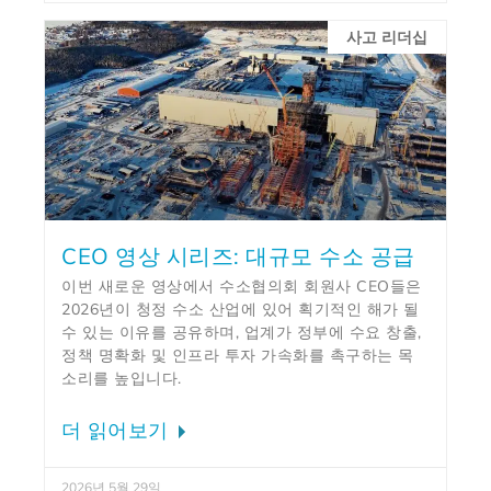
사고 리더십
CEO 영상 시리즈: 대규모 수소 공급
이번 새로운 영상에서 수소협의회 회원사 CEO들은
2026년이 청정 수소 산업에 있어 획기적인 해가 될
수 있는 이유를 공유하며, 업계가 정부에 수요 창출,
정책 명확화 및 인프라 투자 가속화를 촉구하는 목
소리를 높입니다.
더 읽어보기
2026년 5월 29일