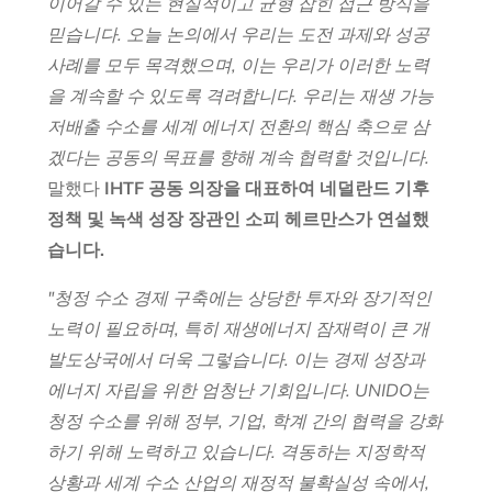
이어갈 수 있는 현실적이고 균형 잡힌 접근 방식을
믿습니다. 오늘 논의에서 우리는 도전 과제와 성공
사례를 모두 목격했으며, 이는 우리가 이러한 노력
을 계속할 수 있도록 격려합니다. 우리는 재생 가능
저배출 수소를 세계 에너지 전환의 핵심 축으로 삼
겠다는 공동의 목표를 향해 계속 협력할 것입니다.
말했다
IHTF 공동 의장을 대표하여 네덜란드 기후
정책 및 녹색 성장 장관인 소피 헤르만스가 연설했
습니다.
"청정 수소 경제 구축에는 상당한 투자와 장기적인
노력이 필요하며, 특히 재생에너지 잠재력이 큰 개
발도상국에서 더욱 그렇습니다. 이는 경제 성장과
에너지 자립을 위한 엄청난 기회입니다. UNIDO는
청정 수소를 위해 정부, 기업, 학계 간의 협력을 강화
하기 위해 노력하고 있습니다. 격동하는 지정학적
상황과 세계 수소 산업의 재정적 불확실성 속에서,