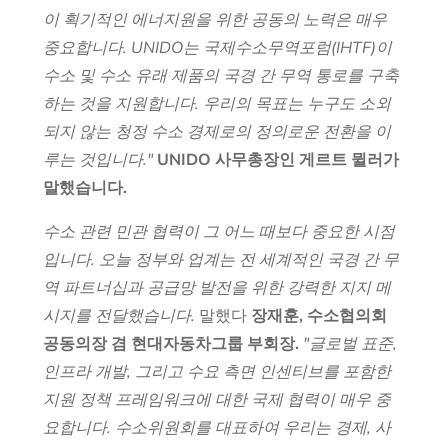
이 획기적인 에너지원을 위한 공동의 노력은 매우
중요합니다. UNIDO는 국제수소무역포럼(IHTF)이
수소 및 수소 유래 제품의 국경 간 무역 통로를 구축
하는 것을 지원합니다. 우리의 목표는 누구도 소외
되지 않는 청정 수소 경제로의 정의로운 전환을 이
루는 것입니다."
UNIDO 사무총장인 게르트 뮐러가
말했습니다.
수소 관련 민관 협력이 그 어느 때보다 중요한 시점
입니다. 오늘 정부와 업계는 전 세계적인 국경 간 무
역 파트너십과 공급망 발전을 위한 강력한 지지 메
시지를 전달했습니다.
말했다
장재훈, 수소협의회
공동의장 겸 현대자동차그룹 부회장.
"글로벌 표준,
인프라 개발, 그리고 수요 측면 인센티브를 포함한
지원 정책 프레임워크에 대한 국제 협력이 매우 중
요합니다. 수소위원회를 대표하여 우리는 경제, 사