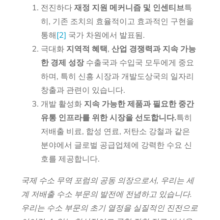
전진하다
재정 지원 메커니즘 및 인센티브
특
히, 기존 조치의 효율적이고 효과적인 구현을
통해
[2]
국가 차원에서 발표됨.
극대화
지역적 혜택
,
산업 경쟁력과 지속 가능
한 경제 성장
수출국과 수입국 모두에게 중요
하며, 특히 신흥 시장과 개발도상국의 일자리
창출과 관련이 있습니다.
개발 활성화
지속 가능한 제품과 필요한 중간
유통 인프라를 위한 시장을 선도합니다.
특히
저배출 비료, 합성 연료, 저탄소 강철과 같은
분야에서 글로벌 공급업체에 강력한 수요 신
호를 제공합니다.
국제 수소 무역 포럼의 공동 의장으로서, 우리는 세
계 저배출 수소 부문의 발전에 전념하고 있습니다.
우리는 수소 부문의 초기 열정을 실질적인 진전으로