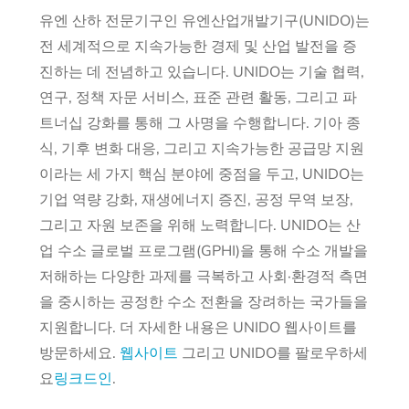
유엔 산하 전문기구인 유엔산업개발기구(UNIDO)는
전 세계적으로 지속가능한 경제 및 산업 발전을 증
진하는 데 전념하고 있습니다. UNIDO는 기술 협력,
연구, 정책 자문 서비스, 표준 관련 활동, 그리고 파
트너십 강화를 통해 그 사명을 수행합니다. 기아 종
식, 기후 변화 대응, 그리고 지속가능한 공급망 지원
이라는 세 가지 핵심 분야에 중점을 두고, UNIDO는
기업 역량 강화, 재생에너지 증진, 공정 무역 보장,
그리고 자원 보존을 위해 노력합니다. UNIDO는 산
업 수소 글로벌 프로그램(GPHI)을 통해 수소 개발을
저해하는 다양한 과제를 극복하고 사회·환경적 측면
을 중시하는 공정한 수소 전환을 장려하는 국가들을
지원합니다. 더 자세한 내용은 UNIDO 웹사이트를
방문하세요.
웹사이트
그리고 UNIDO를 팔로우하세
요
링크드인
.