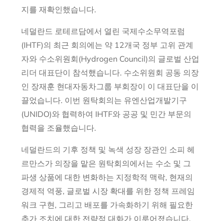
지를 재확인했습니다.
네덜란드 로테르담에서 열린 국제수소무역포럼
(IHTF)의 최근 회의에는 약 12개국 정부 고위 관계
자와 수소위원회(Hydrogen Council)의 글로벌 산업
리더 대표단이 참석했습니다. 수소위원회 공동 의장
인 장재훈 현대자동차그룹 부회장이 이 대표단을 이
끌었습니다. 이번 원탁회의는 유엔산업개발기구
(UNIDO)와 협력하여 IHTF와 공공 및 민간 부문의
협력을 조율했습니다.
네덜란드의 기후 정책 및 녹색 성장 장관인 소피 헤
르만스가 의장을 맡은 원탁회의에서는 수소 및 그
파생 상품에 대한 변화하는 지정학적 맥락, 현재의
경제적 역풍, 글로벌 시장 확대를 위한 정책 프레임
워크 구현, 그리고 배포를 가속화하기 위해 필요한
추가 조치에 대한 전략적 대화가 이루어졌습니다.