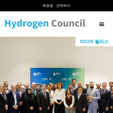
회원용
연락하다
미디어 릴리스