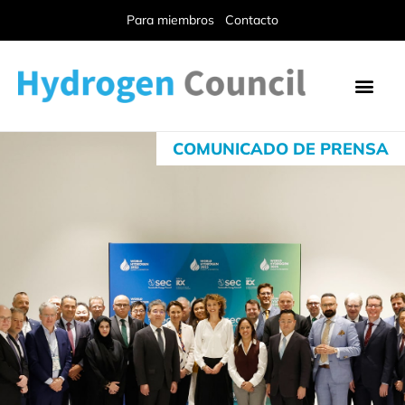
Para miembros
Contacto
COMUNICADO DE PRENSA