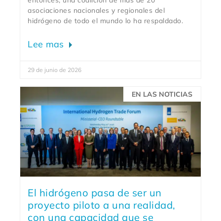
asociaciones nacionales y regionales del
hidrógeno de todo el mundo lo ha respaldado.
Lee mas
29 de junio de 2026
EN LAS NOTICIAS
El hidrógeno pasa de ser un
proyecto piloto a una realidad,
con una capacidad que se