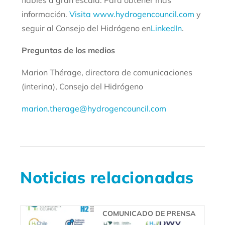
fiables a gran escala. Para obtener más
información.
Visita www.hydrogencouncil.com
y
seguir al Consejo del Hidrógeno en
LinkedIn
.
Preguntas de los medios
Marion Thérage, directora de comunicaciones
(interina), Consejo del Hidrógeno
marion.therage@hydrogencouncil.com
Noticias relacionadas
COMUNICADO DE PRENSA