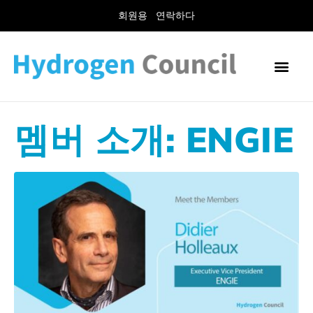
회원용
연락하다
멤버 소개: ENGIE