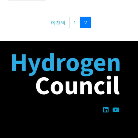
이전의
1
2