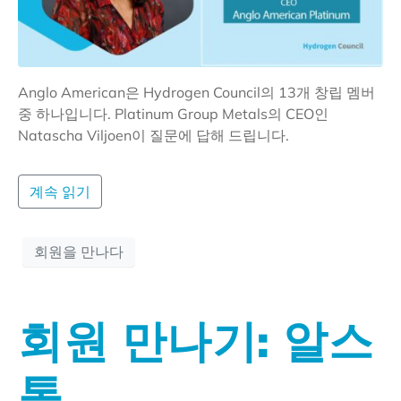
Anglo American은 Hydrogen Council의 13개 창립 멤버
중 하나입니다. Platinum Group Metals의 CEO인
Natascha Viljoen이 질문에 답해 드립니다.
계속 읽기
회원을 만나다
회원 만나기: 알스
톰