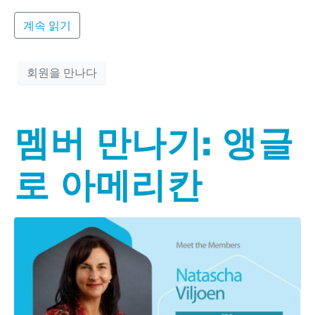
계속 읽기
회원을 만나다
멤버 만나기: 앵글
로 아메리칸