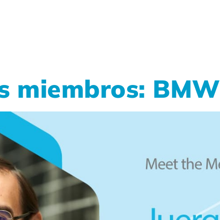
os miembros: BM