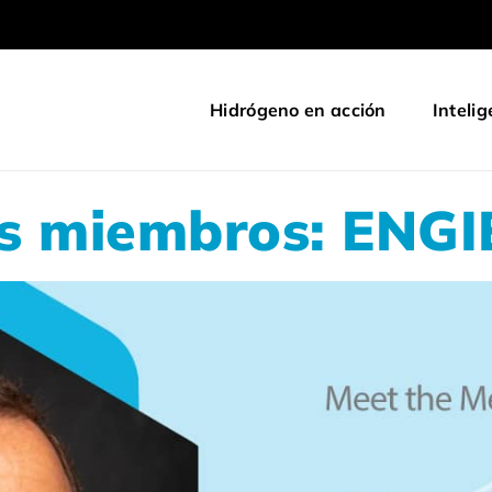
Hidrógeno en acción
Intelig
os miembros: ENGI