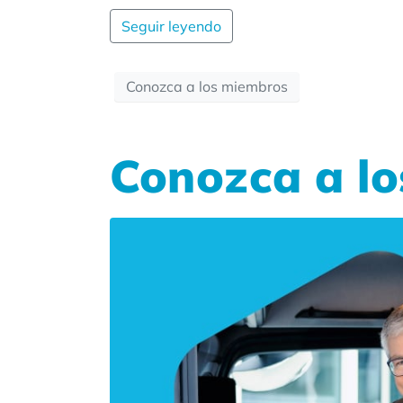
Seguir leyendo
Conozca a los miembros
Conozca a lo