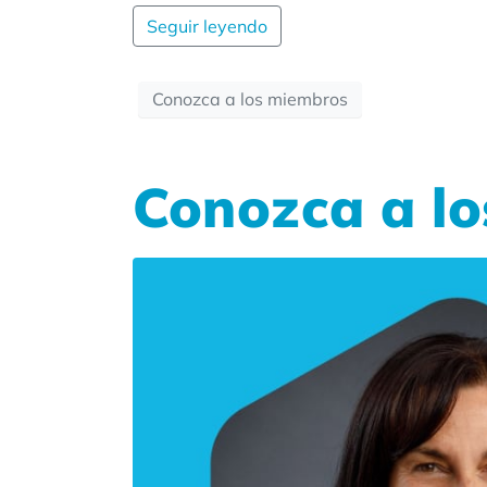
Seguir leyendo
Conozca a los miembros
Conozca a l