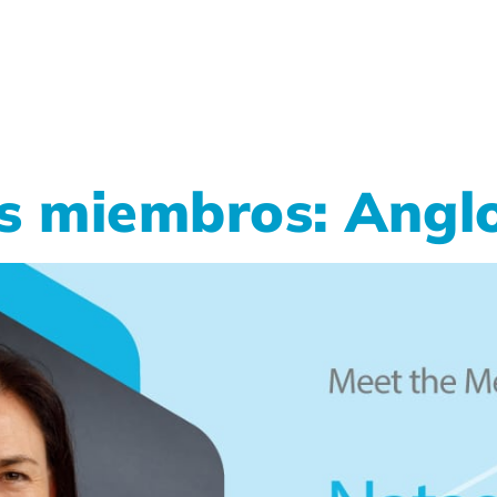
os miembros: Angl