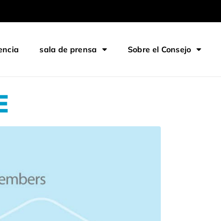
encia
sala de prensa
Sobre el Consejo
E