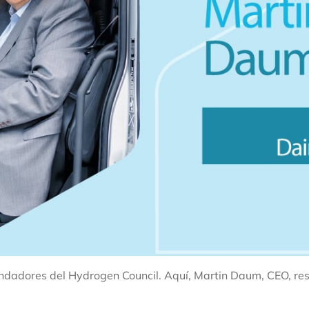
undadores del Hydrogen Council. Aquí, Martin Daum, CEO, re