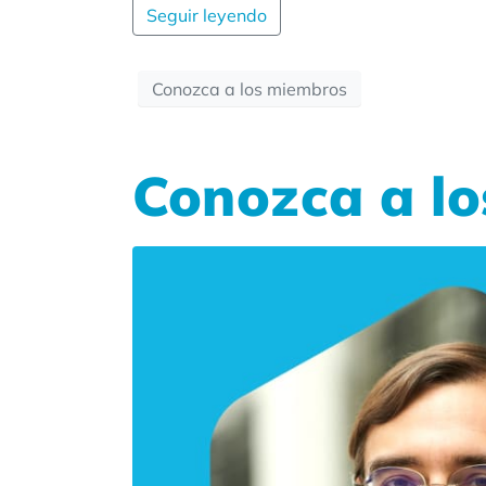
Seguir leyendo
Conozca a los miembros
Conozca a l