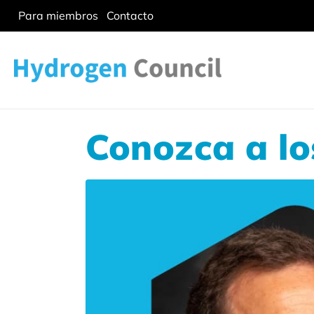
Para miembros
Contacto
Conozca a l