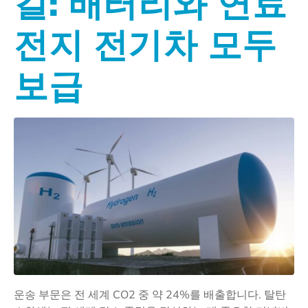
길: 배터리와 연료
전지 전기차 모두
보급
운송 부문은 전 세계 CO2 중 약 24%를 배출합니다. 탈탄