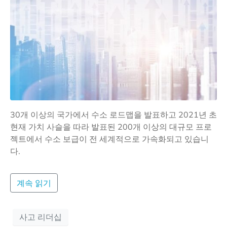
30개 이상의 국가에서 수소 로드맵을 발표하고 2021년 초
현재 가치 사슬을 따라 발표된 200개 이상의 대규모 프로
젝트에서 수소 보급이 전 세계적으로 가속화되고 있습니
다.
계속 읽기
사고 리더십