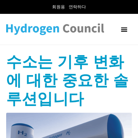
회원용
연락하다
수소는 기후 변화
에 대한 중요한 솔
루션입니다