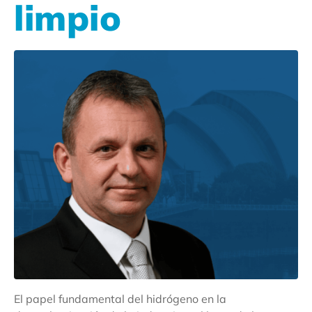
limpio
El papel fundamental del hidrógeno en la