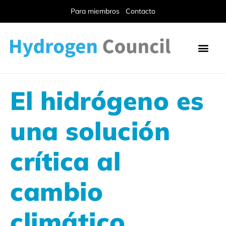
Para miembros
Contacto
El hidrógeno es
una solución
crítica al
cambio
climático