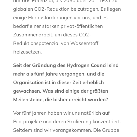
hat das Potenzial, bis 2050 über 201 TP3T zur
globalen CO2-Reduktion beizutragen. Es liegen
einige Herausforderungen vor uns, und es
bedarf einer starken privat-öffentlichen
Zusammenarbeit, um dieses CO2-
Reduktionspotenzial von Wasserstoff
freizusetzen.
Seit der Gründung des Hydrogen Council sind
mehr als fünf Jahre vergangen, und die
Organisation ist in dieser Zeit erheblich
gewachsen. Was sind einige der größten
Meilensteine, die bisher erreicht wurden?
Vor fünf Jahren haben wir uns natürlich auf
Pilotprojekte und deren Skalierung konzentriert.
Seitdem sind wir vorangekommen. Die Gruppe