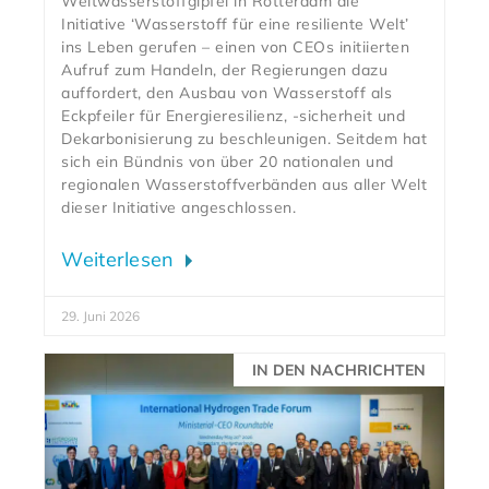
Weltwasserstoffgipfel in Rotterdam die
Initiative ‘Wasserstoff für eine resiliente Welt’
ins Leben gerufen – einen von CEOs initiierten
Aufruf zum Handeln, der Regierungen dazu
auffordert, den Ausbau von Wasserstoff als
Eckpfeiler für Energieresilienz, -sicherheit und
Dekarbonisierung zu beschleunigen. Seitdem hat
sich ein Bündnis von über 20 nationalen und
regionalen Wasserstoffverbänden aus aller Welt
dieser Initiative angeschlossen.
Weiterlesen
29. Juni 2026
IN DEN NACHRICHTEN