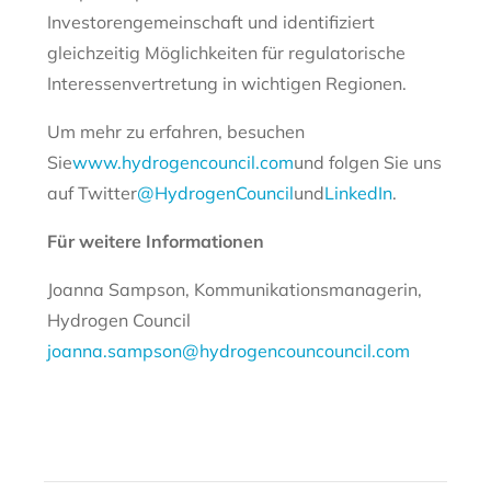
Investorengemeinschaft und identifiziert
gleichzeitig Möglichkeiten für regulatorische
Interessenvertretung in wichtigen Regionen.
Um mehr zu erfahren, besuchen
Sie
www.hydrogencouncil.com
und folgen Sie uns
auf Twitter
@HydrogenCouncil
und
LinkedIn
.
Für weitere Informationen
Joanna Sampson, Kommunikationsmanagerin,
Hydrogen Council
joanna.sampson@hydrogencouncouncil.com