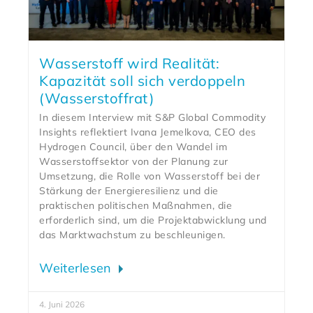
Wasserstoff wird Realität:
Kapazität soll sich verdoppeln
(Wasserstoffrat)
In diesem Interview mit S&P Global Commodity
Insights reflektiert Ivana Jemelkova, CEO des
Hydrogen Council, über den Wandel im
Wasserstoffsektor von der Planung zur
Umsetzung, die Rolle von Wasserstoff bei der
Stärkung der Energieresilienz und die
praktischen politischen Maßnahmen, die
erforderlich sind, um die Projektabwicklung und
das Marktwachstum zu beschleunigen.
Weiterlesen
4. Juni 2026