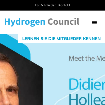
Für Mitglieder
Kontakt
LERNEN SIE DIE MITGLIEDER KENNEN