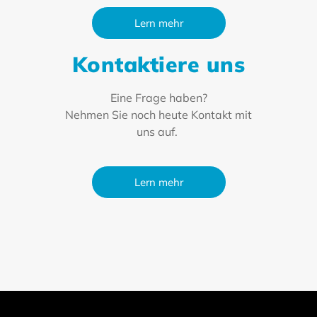
Lern mehr
Kontaktiere uns
Eine Frage haben?
Nehmen Sie noch heute Kontakt mit
uns auf.
Lern mehr