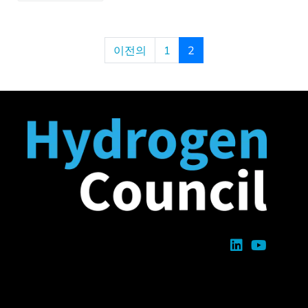
이전의
1
2