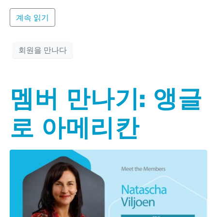
계속 읽기
회원을 만나다
멤버 만나기: 앵글
로 아메리칸