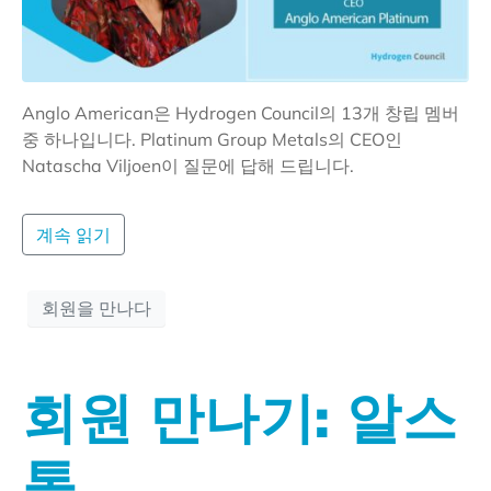
Anglo American은 Hydrogen Council의 13개 창립 멤버
중 하나입니다. Platinum Group Metals의 CEO인
Natascha Viljoen이 질문에 답해 드립니다.
계속 읽기
회원을 만나다
회원 만나기: 알스
톰