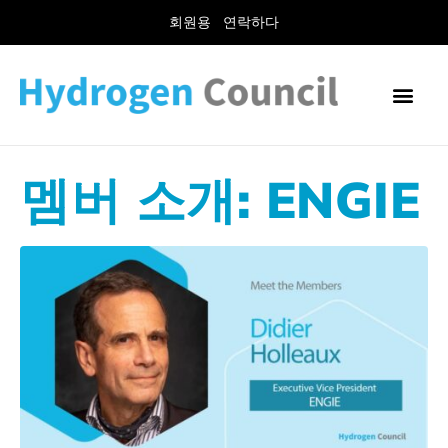
회원용
연락하다
멤버 소개: ENGIE