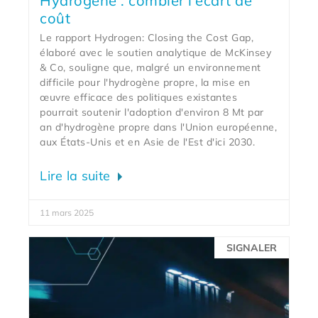
Hydrogène : combler l’écart de
coût
Le rapport Hydrogen: Closing the Cost Gap,
élaboré avec le soutien analytique de McKinsey
& Co, souligne que, malgré un environnement
difficile pour l'hydrogène propre, la mise en
œuvre efficace des politiques existantes
pourrait soutenir l'adoption d'environ 8 Mt par
an d'hydrogène propre dans l'Union européenne,
aux États-Unis et en Asie de l'Est d'ici 2030.
Lire la suite
11 mars 2025
SIGNALER