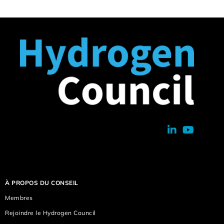
À PROPOS DU CONSEIL
Membres
Rejoindre le Hydrogen Council