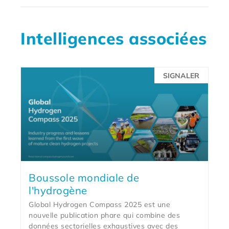
Intelligences associées
SIGNALER
Boussole mondiale de
l'hydrogène
Global Hydrogen Compass 2025 est une
nouvelle publication phare qui combine des
données sectorielles exhaustives avec des