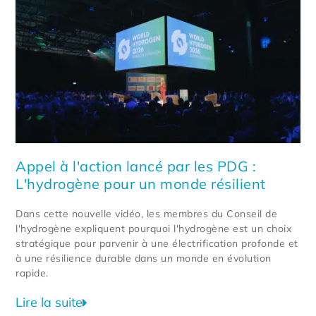
Appel à l'action lancé par les PDG :
L'hydrogène pour un monde résilient
Dans cette nouvelle vidéo, les membres du Conseil de
l'hydrogène expliquent pourquoi l'hydrogène est un choix
stratégique pour parvenir à une électrification profonde et
à une résilience durable dans un monde en évolution
rapide.
Lire la suite