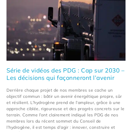
Série de vidéos des PDG : Cap sur 2030 –
Les décisions qui façonneront l’avenir
Derrière chaque projet de nos membres se cache un
objectif commun : bâtir un avenir énergétique propre, sûr
et résilient. L’hydrogène prend de l’ampleur, grâce à une
approche ciblée, rigoureuse et des progrès concrets sur le
terrain. Comme l’ont clairement indiqué les PDG de nos
membres lors du récent sommet du Conseil de
l’hydrogène, il est temps d’agir : innover, construire et