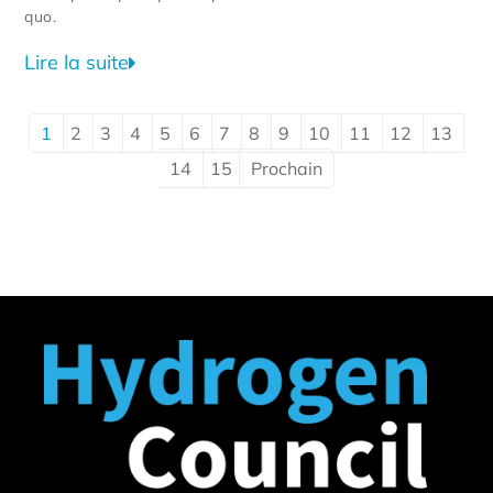
quo.
Lire la suite
1
2
3
4
5
6
7
8
9
10
11
12
13
14
15
Prochain