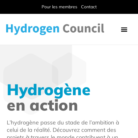
Pour les membres
Contact
Hydrogène
en action
L’hydrogène passe du stade de l’ambition à
celui de la réalité. Découvrez comment des
projets à travers le monde contribuent à un