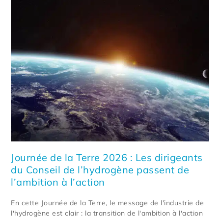
Journée de la Terre 2026 : Les dirigeants
du Conseil de l’hydrogène passent de
l’ambition à l’action
En cette Journée de la Terre, le message de l'industrie de
l'hydrogène est clair : la transition de l'ambition à l'action