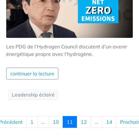
Les PDG de l’Hydrogen Council discutent d’un avenir
énergétique propre avec l’hydrogène.
continuer la lecture
Leadership éclairé
Précédent
1
...
10
11
12
...
14
Prochai