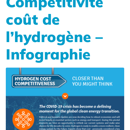
Compétitivité
coût de
l’hydrogène –
Infographie