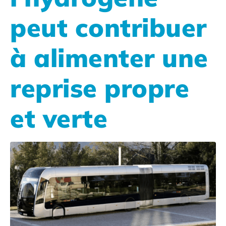
peut contribuer
à alimenter une
reprise propre
et verte