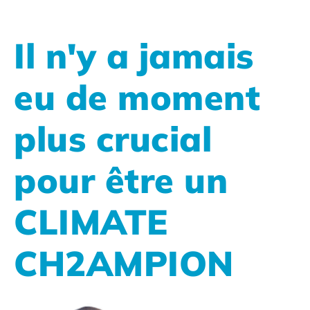
Il n'y a jamais
eu de moment
plus crucial
pour être un
CLIMATE
CH2AMPION