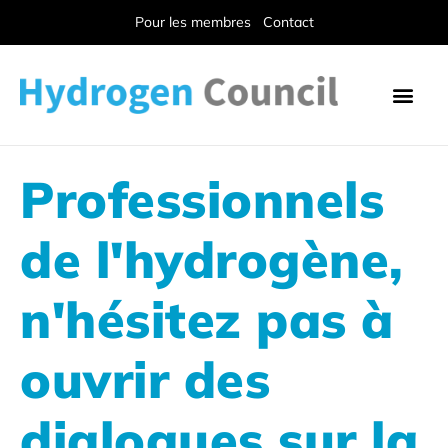
Pour les membres
Contact
Professionnels
de l'hydrogène,
n'hésitez pas à
ouvrir des
dialogues sur la