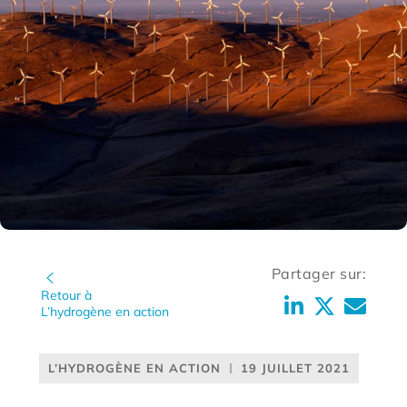
Partager sur:
Retour à
L’hydrogène en action
L’HYDROGÈNE EN ACTION
19 JUILLET 2021