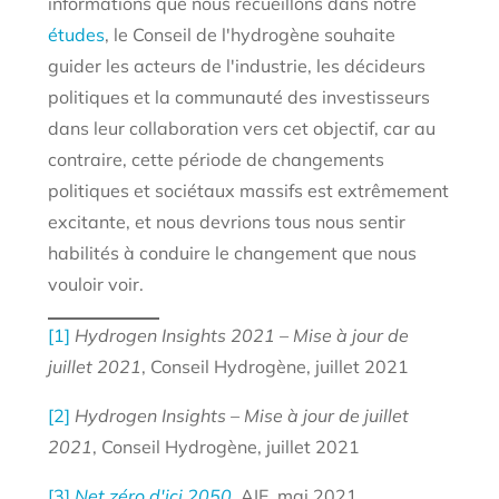
informations que nous recueillons dans notre
études
, le Conseil de l'hydrogène souhaite
guider les acteurs de l'industrie, les décideurs
politiques et la communauté des investisseurs
dans leur collaboration vers cet objectif, car au
contraire, cette période de changements
politiques et sociétaux massifs est extrêmement
excitante, et nous devrions tous nous sentir
habilités à conduire le changement que nous
vouloir voir.
[1]
Hydrogen Insights 2021 – Mise à jour de
juillet 2021
, Conseil Hydrogène, juillet 2021
[2]
Hydrogen Insights – Mise à jour de juillet
2021
, Conseil Hydrogène, juillet 2021
[3]
Net zéro d'ici 2050
, AIE, mai 2021