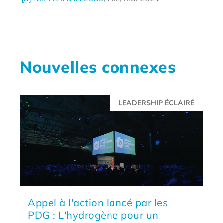
Nouvelles connexes
LEADERSHIP ÉCLAIRÉ
Appel à l'action lancé par les
PDG : L'hydrogène pour un