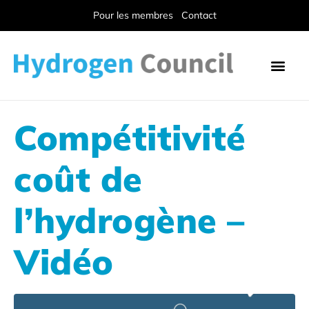
Pour les membres
Contact
Compétitivité
coût de
l’hydrogène –
Vidéo