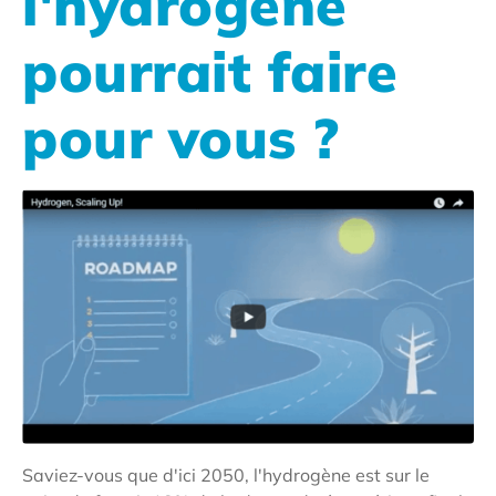
l'hydrogène
pourrait faire
pour vous ?
Saviez-vous que d'ici 2050, l'hydrogène est sur le