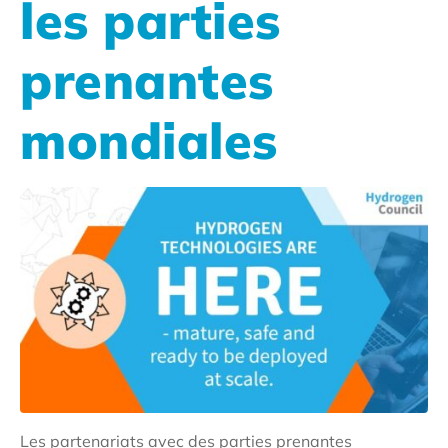
les parties
prenantes
mondiales
Les partenariats avec des parties prenantes