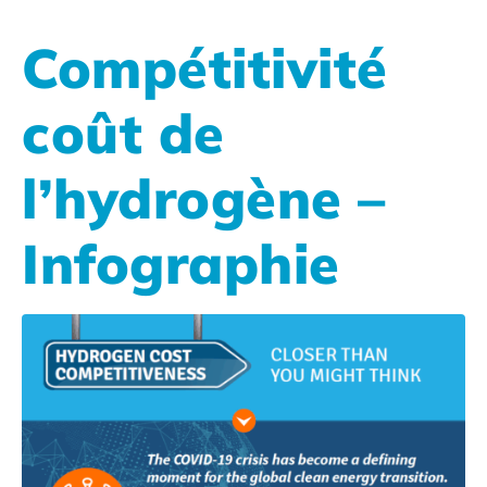
Compétitivité
coût de
l’hydrogène –
Infographie