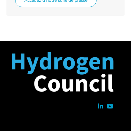
Accédez à notre salle de presse