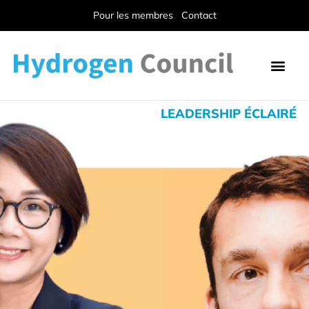
Pour les membres
Contact
LEADERSHIP ÉCLAIRÉ