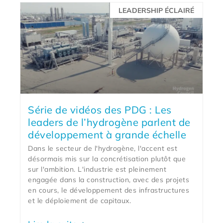
LEADERSHIP ÉCLAIRÉ
Série de vidéos des PDG : Les
leaders de l’hydrogène parlent de
développement à grande échelle
Dans le secteur de l'hydrogène, l'accent est
désormais mis sur la concrétisation plutôt que
sur l'ambition. L'industrie est pleinement
engagée dans la construction, avec des projets
en cours, le développement des infrastructures
et le déploiement de capitaux.