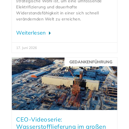
strategische Wahl ist, um eine umfassende
Elektrifizierung und dauerhafte
Widerstandsfähigkeit in einer sich schnell
verändernden Welt zu erreichen.
Weiterlesen
17. Juni 2026
GEDANKENFÜHRUNG
CEO-Videoserie:
Wasserstofflieferung im großen