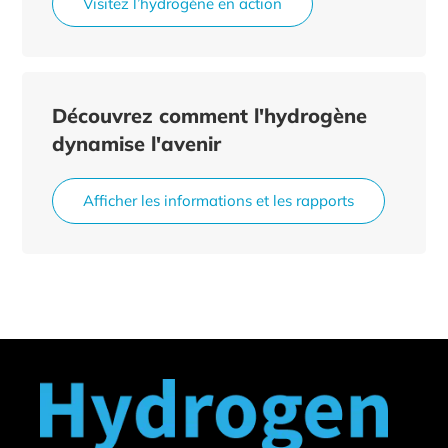
Visitez l’hydrogène en action
Découvrez comment l'hydrogène
dynamise l'avenir
Afficher les informations et les rapports