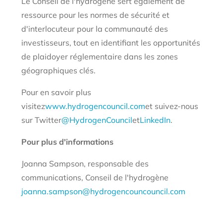
Le Conseil de l'hydrogène sert également de
ressource pour les normes de sécurité et
d'interlocuteur pour la communauté des
investisseurs, tout en identifiant les opportunités
de plaidoyer réglementaire dans les zones
géographiques clés.
Pour en savoir plus
visitez
www.hydrogencouncil.com
et suivez-nous
sur Twitter
@HydrogenCouncil
et
LinkedIn
.
Pour plus d'informations
Joanna Sampson, responsable des
communications, Conseil de l'hydrogène
joanna.sampson@hydrogencouncouncil.com