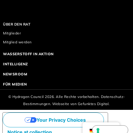
ÜBER DEN RAT
Mitglieder
Mitglied werden
WASSERSTOFF IN AKTION
INTELLIGENZ
NEWSROOM
FÜR MEDIEN
© Hydrogen Council 2026. Alle Rechte vorbehalten.
Datenschutz-
Bestimmungen.
Webseite von
Gefunktes Digital.
Your Privacy Choices
German
Notice at collection