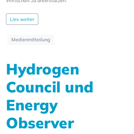
Wirtschaft zu unterstützen.
Lies weiter
Medienmitteilung
Hydrogen
Council und
Energy
Observer