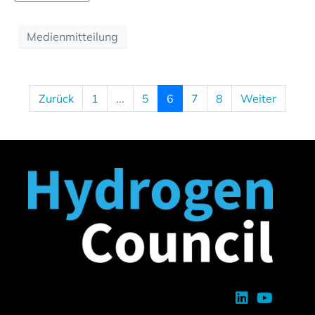
Medienmitteilung
Zurück
1
...
5
6
7
8
Weiter