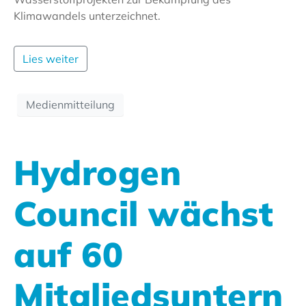
Klimawandels unterzeichnet.
Lies weiter
Medienmitteilung
Hydrogen
Council wächst
auf 60
Mitgliedsuntern