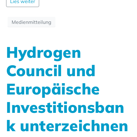
Lies weiter
Medienmitteilung
Hydrogen
Council und
Europäische
Investitionsban
k unterzeichnen