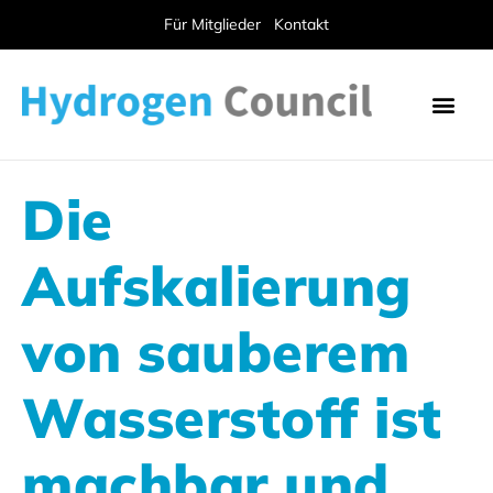
Für Mitglieder
Kontakt
Die
Aufskalierung
von sauberem
Wasserstoff ist
machbar und