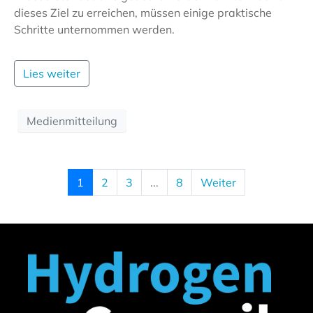
dieses Ziel zu erreichen, müssen einige praktische
Schritte unternommen werden.
Lies weiter
Medienmitteilung
1
2
3
...
8
Weiter