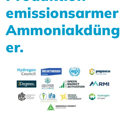
emissionsarmer
Ammoniakdüng
er.