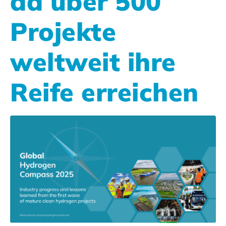
da über 500
Projekte
weltweit ihre
Reife erreichen