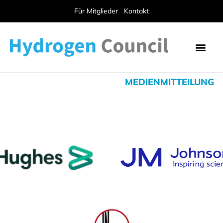
Für Mitglieder
Kontakt
MEDIENMITTEILUNG