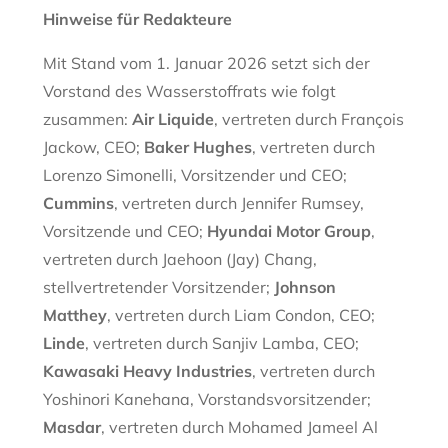
Hinweise für Redakteure
Mit Stand vom 1. Januar 2026 setzt sich der
Vorstand des Wasserstoffrats wie folgt
zusammen:
Air Liquide
, vertreten durch François
Jackow, CEO;
Baker Hughes
, vertreten durch
Lorenzo Simonelli, Vorsitzender und CEO;
Cummins
, vertreten durch Jennifer Rumsey,
Vorsitzende und CEO;
Hyundai Motor Group
,
vertreten durch Jaehoon (Jay) Chang,
stellvertretender Vorsitzender;
Johnson
Matthey
, vertreten durch Liam Condon, CEO;
Linde
, vertreten durch Sanjiv Lamba, CEO;
Kawasaki Heavy Industries
, vertreten durch
Yoshinori Kanehana, Vorstandsvorsitzender;
Masdar
, vertreten durch Mohamed Jameel Al