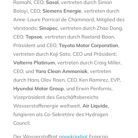
Ramahi, CEO;
Sasol
, vertreten durch Simon
Baloyi, CEO;
Siemens Energie
, vertreten durch
Anne-Laure Parrical de Chammard, Mitglied des
Vorstands;
Sinopec
, vertreten durch Zhao Dong,
CEO;
Topsoe
, vertreten durch Roeland Baan,
Präsident und CEO;
Toyota Motor Corporation
,
vertreten durch Koji Sato, CEO und Präsident;
Valterra Platinum
, vertreten durch Craig Miller,
CEO; und
Yara Clean Ammoniak
, vertreten
durch Hans Olav Raen, CEO. Ken Ramirez, EVP,
Hyundai Motor Group
, und Erwin Penfornis,
Vizepräsident des Geschäftsbereichs
Wasserstoffenergie weltweit,
Air Liquide
,
fungieren als Co-Sekretäre des Hydrogen
Council.
Der Wasserstoffrat
angekündigt
François