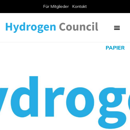
Für Mitglieder
Kontakt
PAPIER