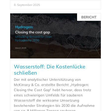
8. September 2025
BERICHT
Wasserstoff: Die Kostenlücke
schließen
Der mit analytischer Unterstützung von
McKinsey & Co. erstellte Bericht „Hydrogen:
Closing the Cost Gap“ hebt hervor, dass trotz
eines schwierigen Umfelds für sauberen
Wasserstoff die wirksame Umsetzung
bestehender Strategien bis 2030 die Aufnahme
von ca. 8 Millionen Tonnen sauberen