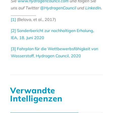
Sie
www.hydrogencouncil.com
und folgen Sie
uns auf Twitter
@HydrogenCouncil
und
LinkedIn
.
[1]
(Belova, et al., 2017)
[2]
Sonderbericht zur nachhaltigen Erholung,
IEA, 18. Juni 2020
[3]
Fahrplan für die Wettbewerbsfähigkeit von
Wasserstoff, Hydrogen Council, 2020
Verwandte
Intelligenzen