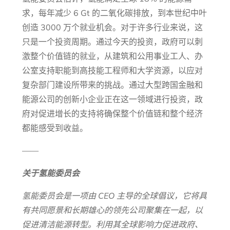
求，每年减少 6 Gt 的二氧化碳排放，到本世纪中叶
创造 3000 万个就业机会。对于许多行业来说，这
只是一个投资周期。通过今天的投资，政府可以刺
激整个价值链的就业，从建筑和公用事业工人、办
公室支持职能到高技能工程师和大学资源，以应对
复杂部门建设所带来的挑战。通过大型跨国金融和
能源公司的创新小企业正在这一领域进行投资，政
府对促进增长的支持将确保整个价值链和整个经济
都能感受到收益。
——
关于氢能委员会
氢能委员会是一项由 CEO 主导的全球倡议，它将具
有共同愿景和长期雄心的领先公司聚集在一起，以
促进清洁能源转型。利用其全球影响力促进政府、