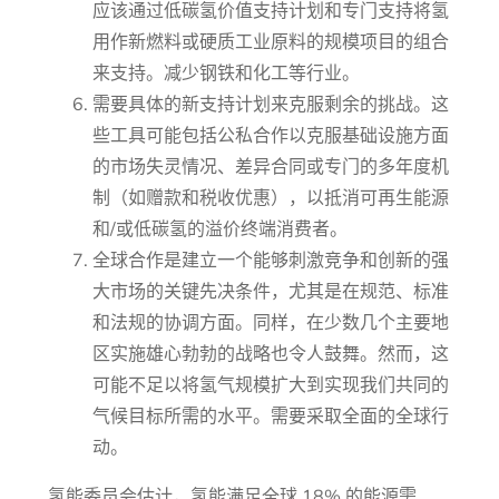
应该通过低碳氢价值支持计划和专门支持将氢
用作新燃料或硬质工业原料的规模项目的组合
来支持。减少钢铁和化工等行业。
需要具体的新支持计划来克服剩余的挑战。这
些工具可能包括公私合作以克服基础设施方面
的市场失灵情况、差异合同或专门的多年度机
制（如赠款和税收优惠），以抵消可再生能源
和/或低碳氢的溢价终端消费者。
全球合作是建立一个能够刺激竞争和创新的强
大市场的关键先决条件，尤其是在规范、标准
和法规的协调方面。同样，在少数几个主要地
区实施雄心勃勃的战略也令人鼓舞。然而，这
可能不足以将氢气规模扩大到实现我们共同的
气候目标所需的水平。需要采取全面的全球行
动。
氢能委员会估计，氢能满足全球 18% 的能源需