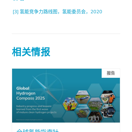
[3]
氢能竞争力路线图，氢能委员会，2020
相关情报
报告