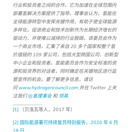
行业和投资者之间的合作，它为加速在全球范围内
部署氢解决方案提供了指导。理事会认为，氢能在
全球能源转型中发挥关键作用，有助于使全球能源
多样化，促进商业和技术创新作为长期经济增长的
驱动力，并使难以减排的行业脱碳。该委员会作为
一个商业市场，汇集了来自 20 多个国家和整个氢
价值链的 109 家公司，包括大型跨国公司、创新型
中小企业和投资者。氢能委员会作为安全标准的资
源和投资界的对话者，同时确定在关键地区进行监
管宣传的机会。要了解更多信息，请访
问
www.hydrogencouncil.com
并在 Twitter 上关
注我们
@氢理事会
和
领英
.
[1]
（贝洛瓦等人，2017 年）
[2]
国际能源署可持续复苏特别报告，2020 年 6 月
18 日