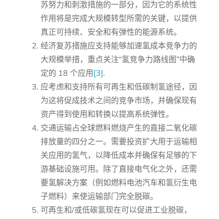
苏努力和刺激措施的一部分，因为它的系统性
作用将是完成大规模转型所需的关键，以提供
真正可持续、安全和有弹性的能源系统。
经济复苏措施应支持能够加速氢成本竞争力的
大规模举措，重点关注“氢竞争力路线图”中确
定的 18 个应用
[3]
.
应考虑和支持所有可再生和低碳制氢途径，因
为这将促成技术之间的竞争市场，并确保现有
资产得到使用和转换以提高系统弹性。
交通运输占全球燃料燃烧产生的直接二氧化碳
排放量的四分之一。需要投资扩大用于运输相
关应用的氢气，以降低成本并确保有足够的下
游基础设施可用。除了直接电气化之外，还需
要氢解决方案（例如燃料电池汽车和氢衍生电
子燃料）来使运输部门完全脱碳。
可再生和/或低碳氢现在可以促进工业脱碳，