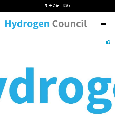
对于会员
接触
纸