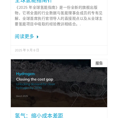
全球氢能指南针
《2025 年全球氢能指南》是一份全新的旗舰出版
物，它将全面的行业数据与氢能理事会成员的专有见
解、全球首席执行官领导人的直接观点以及从全球主
要氢能项目中吸取的经验教训相结合。.
阅读更多
2025 年 9 月 8 日
报告
氢气：缩小成本差距