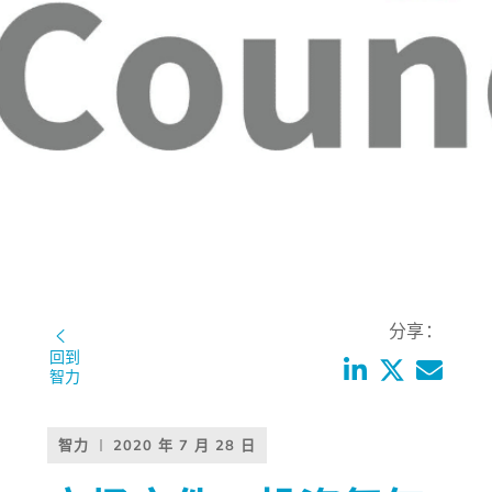
分享：
回到
智力
智力
2020 年 7 月 28 日