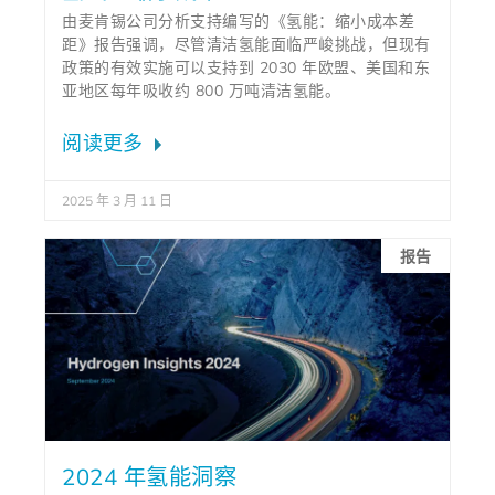
由麦肯锡公司分析支持编写的《氢能：缩小成本差
距》报告强调，尽管清洁氢能面临严峻挑战，但现有
政策的有效实施可以支持到 2030 年欧盟、美国和东
亚地区每年吸收约 800 万吨清洁氢能。
阅读更多
2025 年 3 月 11 日
报告
2024 年氢能洞察