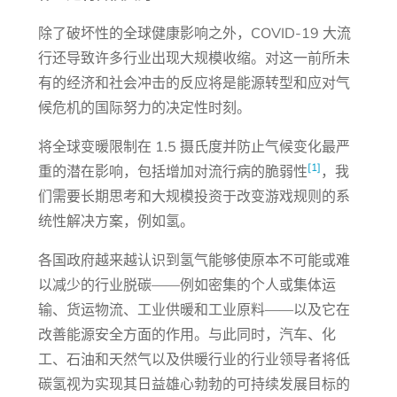
除了破坏性的全球健康影响之外，COVID-19 大流
行还导致许多行业出现大规模收缩。对这一前所未
有的经济和社会冲击的反应将是能源转型和应对气
候危机的国际努力的决定性时刻。
将全球变暖限制在 1.5 摄氏度并防止气候变化最严
[1]
重的潜在影响，包括增加对流行病的脆弱性
，我
们需要长期思考和大规模投资于改变游戏规则的系
统性解决方案，例如氢。
各国政府越来越认识到氢气能够使原本不可能或难
以减少的行业脱碳——例如密集的个人或集体运
输、货运物流、工业供暖和工业原料——以及它在
改善能源安全方面的作用。与此同时，汽车、化
工、石油和天然气以及供暖行业的行业领导者将低
碳氢视为实现其日益雄心勃勃的可持续发展目标的