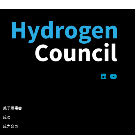
关于理事会
成员
成为会员