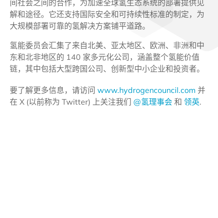
间社会之间的合作，为加速全球氢生态系统的部署提供见
解和途径。它还支持国际安全和可持续性标准的制定，为
大规模部署可靠的氢解决方案铺平道路。
氢能委员会汇集了来自北美、亚太地区、欧洲、非洲和中
东和北非地区的 140 家多元化公司，涵盖整个氢能价值
链，其中包括大型跨国公司、创新型中小企业和投资者。
要了解更多信息，请访问
www.hydrogencouncil.com
并
在 X (以前称为 Twitter) 上关注我们
@氢理事会
和
领英
.