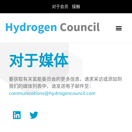
对于会员
接触
对于媒体
要获取有关氢能委员会的更多信息，请求采访或添加到
我们的媒体列表中，请发送电子邮件至：
communications@hydrogencouncil.com