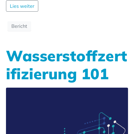
Lies weiter
Bericht
Wasserstoffzert
ifizierung 101