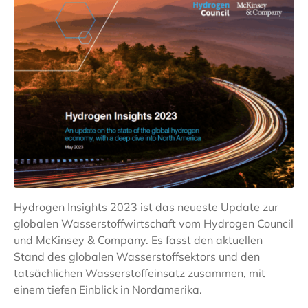
Hydrogen Insights 2023 ist das neueste Update zur
globalen Wasserstoffwirtschaft vom Hydrogen Council
und McKinsey & Company. Es fasst den aktuellen
Stand des globalen Wasserstoffsektors und den
tatsächlichen Wasserstoffeinsatz zusammen, mit
einem tiefen Einblick in Nordamerika.