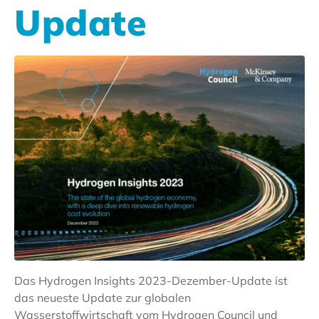
Update
Das Hydrogen Insights 2023-Dezember-Update ist
das neueste Update zur globalen
Wasserstoffwirtschaft vom Hydrogen Council und