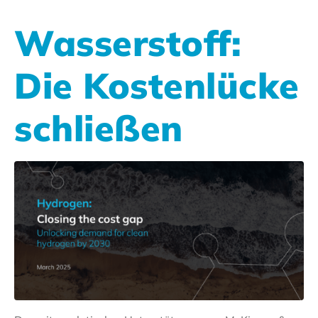
Wasserstoff:
Die Kostenlücke
schließen