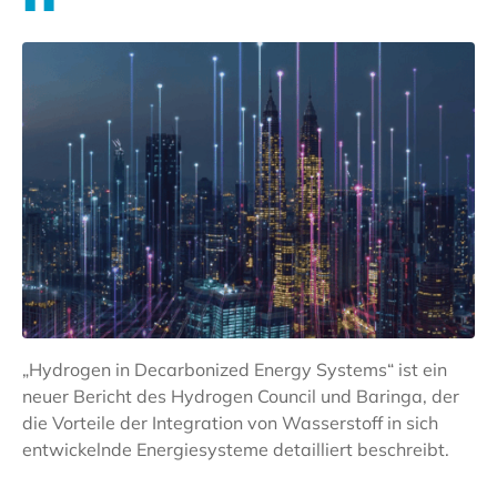
„Hydrogen in Decarbonized Energy Systems“ ist ein
neuer Bericht des Hydrogen Council und Baringa, der
die Vorteile der Integration von Wasserstoff in sich
entwickelnde Energiesysteme detailliert beschreibt.