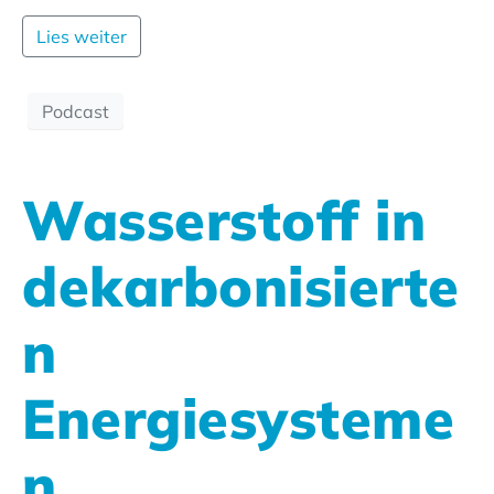
Lies weiter
Podcast
Wasserstoff in
dekarbonisierte
n
Energiesysteme
n