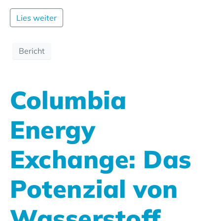
Lies weiter
Bericht
Columbia
Energy
Exchange: Das
Potenzial von
Wasserstoff