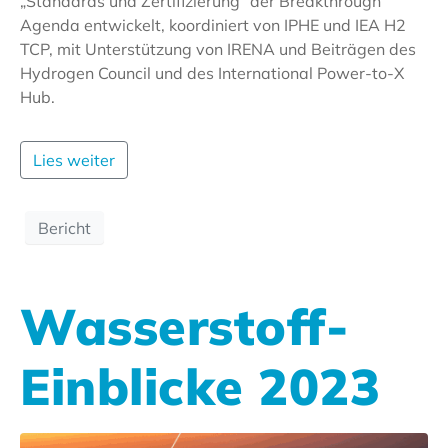
„Standards und Zertifizierung“ der Breakthrough
Agenda entwickelt, koordiniert von IPHE und IEA H2
TCP, mit Unterstützung von IRENA und Beiträgen des
Hydrogen Council und des International Power-to-X
Hub.
Lies weiter
Bericht
Wasserstoff-
Einblicke 2023