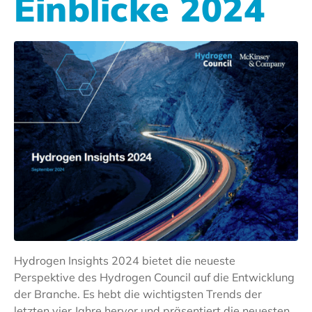
Einblicke 2024
Hydrogen Insights 2024 bietet die neueste
Perspektive des Hydrogen Council auf die Entwicklung
der Branche. Es hebt die wichtigsten Trends der
letzten vier Jahre hervor und präsentiert die neuesten