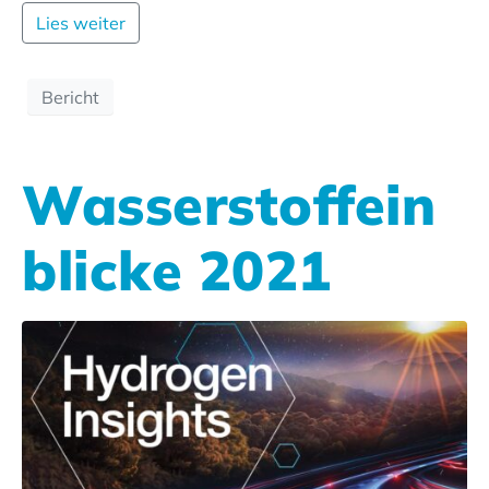
Lies weiter
Bericht
Wasserstoffein
blicke 2021