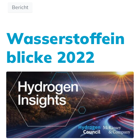
Bericht
Wasserstoffein
blicke 2022