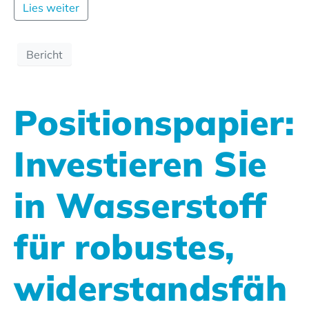
Lies weiter
Bericht
Positionspapier:
Investieren Sie
in Wasserstoff
für robustes,
widerstandsfäh