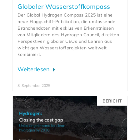
Globaler Wasserstoffkompass
Der Global Hydrogen Compass 2025 ist eine
neue Flaggschiff-Publikation, die umfassende
Branchendaten mit exklusiven Erkenntnissen
von Mitgliedern des Hydrogen Council, direkten
Perspektiven globaler CEOs und Lehren aus
wichtigen Wasserstoffprojekten weltweit
kombiniert.
Weiterlesen
8. September 2025
BERICHT