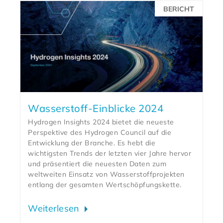
BERICHT
Wasserstoff-Einblicke 2024
Hydrogen Insights 2024 bietet die neueste
Perspektive des Hydrogen Council auf die
Entwicklung der Branche. Es hebt die
wichtigsten Trends der letzten vier Jahre hervor
und präsentiert die neuesten Daten zum
weltweiten Einsatz von Wasserstoffprojekten
entlang der gesamten Wertschöpfungskette.
Weiterlesen