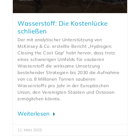
Wasserstoff: Die Kostenlücke
schließen
Der mit analytischer Unterstützung von
McKinsey & Co. erstellte Bericht „Hydrogen:
Closing the Cost Gap“ hebt hervor, dass trotz
eines schwierigen Umfelds für sauberen
Wasserstoff die wirksame Umsetzung
bestehender Strategien bis 2030 die Aufnahme
von ca. 8 Millionen Tonnen sauberen
Wasserstoffs pro Jahr in der Europäischen
Union, den Vereinigten Staaten und Ostasien
ermöglichen könnte.
Weiterlesen
11. März 2025