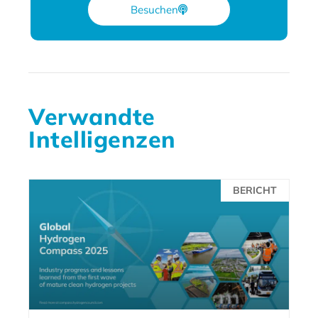
Besuchen
Verwandte
Intelligenzen
BERICHT