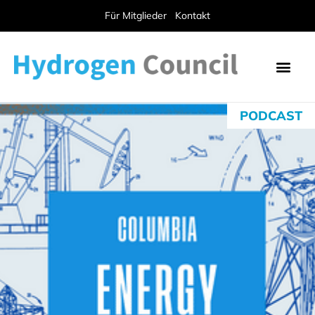
Für Mitglieder
Kontakt
PODCAST