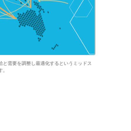
給と需要を調整し最適化するというミッドス
す。