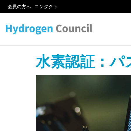
会員の方へ
コンタクト
水素認証：パ