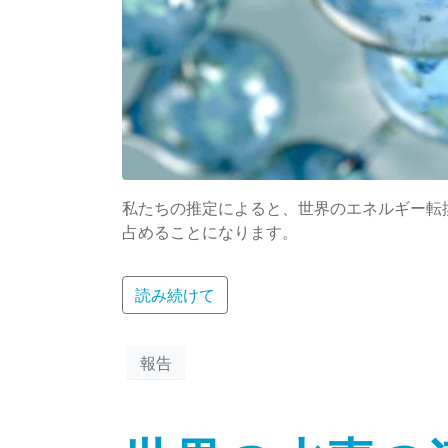
私たちの推定によると、世界のエネルギー転換
占めることになります。
読み続けて
報告