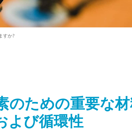
ますか?
素のための重要な材
および循環性