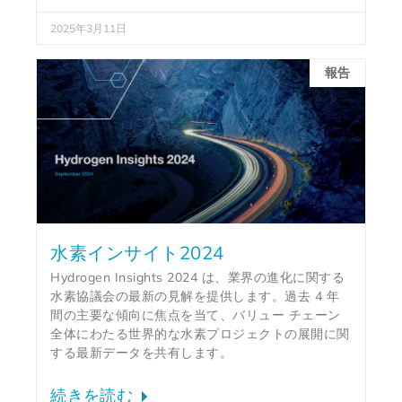
2025年3月11日
報告
水素インサイト2024
Hydrogen Insights 2024 は、業界の進化に関する
水素協議会の最新の見解を提供します。過去 4 年
間の主要な傾向に焦点を当て、バリュー チェーン
全体にわたる世界的な水素プロジェクトの展開に関
する最新データを共有します。
続きを読む