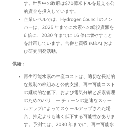
す。世界中の政府は$70億米ドルを超える公
的資金を投入しています。
企業レベルでは、Hydrogen Council のメン
バーは、2025 年までに水素への総投資額を
6 倍に、2030 年までに 16 倍に増やすこと
を計画しています。合併と買収 (M&A) およ
び研究開発活動。
供給：
再生可能水素の生産コストは、適切な長期的
な規制の枠組みと公的支援、再生可能コスト
の継続的な低下、および電気分解と炭素管理
のためのバリュー チェーンの急速なスケー
ルアップによってスケールアップされた場
合、推定よりも速く低下する可能性がありま
す。予測では、2030 年までに、再生可能水