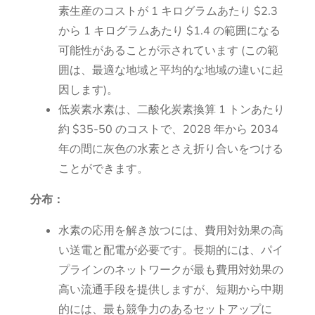
素生産のコストが 1 キログラムあたり $2.3
から 1 キログラムあたり $1.4 の範囲になる
可能性があることが示されています (この範
囲は、最適な地域と平均的な地域の違いに起
因します)。
低炭素水素は、二酸化炭素換算 1 トンあたり
約 $35-50 のコストで、2028 年から 2034
年の間に灰色の水素とさえ折り合いをつける
ことができます。
分布：
水素の応用を解き放つには、費用対効果の高
い送電と配電が必要です。長期的には、パイ
プラインのネットワークが最も費用対効果の
高い流通手段を提供しますが、短期から中期
的には、最も競争力のあるセットアップに