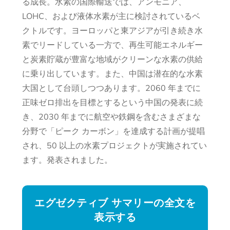
る成長。水素の国際輸送では、アンモニア、
LOHC、および液体水素が主に検討されているベ
クトルです。ヨーロッパと東アジアが引き続き水
素でリードしている一方で、再生可能エネルギー
と炭素貯蔵が豊富な地域がクリーンな水素の供給
に乗り出しています。また、中国は潜在的な水素
大国として台頭しつつあります。2060 年までに
正味ゼロ排出を目標とするという中国の発表に続
き、2030 年までに航空や鉄鋼を含むさまざまな
分野で「ピーク カーボン」を達成する計画が提唱
され、50 以上の水素プロジェクトが実施されてい
ます。発表されました。
エグゼクティブ サマリーの全文を
表示する