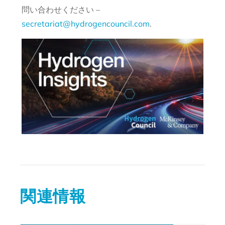
問い合わせください –
secretariat@hydrogencouncil.com
.
関連情報