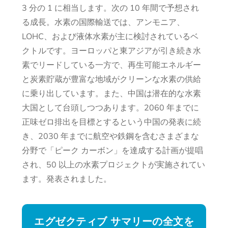
3 分の 1 に相当します。次の 10 年間で予想され
る成長。水素の国際輸送では、アンモニア、
LOHC、および液体水素が主に検討されているベ
クトルです。ヨーロッパと東アジアが引き続き水
素でリードしている一方で、再生可能エネルギー
と炭素貯蔵が豊富な地域がクリーンな水素の供給
に乗り出しています。また、中国は潜在的な水素
大国として台頭しつつあります。2060 年までに
正味ゼロ排出を目標とするという中国の発表に続
き、2030 年までに航空や鉄鋼を含むさまざまな
分野で「ピーク カーボン」を達成する計画が提唱
され、50 以上の水素プロジェクトが実施されてい
ます。発表されました。
エグゼクティブ サマリーの全文を