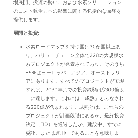
場展開、投資の勢い、および水素ソリューション
のコスト競争力への影響に関する包括的な展望を
提供します。
展開と投資:
水素ロードマップを持つ国は30か国以上あ
り、バリューチェーン全体で228の大規模水
素プロジェクトが発表されており、そのうち
85%はヨーロッパ、アジア、オーストラリ
アにあります。すべてのプロジェクトが実現
すれば、2030年までの投資総額は$300億以
上に達します。これには「成熟」とみなされ
る$80億が含まれます。成熟とは、これらの
プロジェクトが計画段階にあるか、最終投資
決定（FID）を通過したか、建設中、すでに
委託、または運用中であることを意味しま