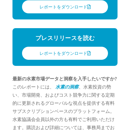
レポートをダウンロード
プレスリリースを読む
レポートをダウンロード
最新の水素市場データと洞察を入手したいですか?
このレポートには、
水素の洞察
、水素投資の勢
い、市場開発、およびコスト競争力に関する定期
的に更新されるグローバルな視点を提供する有料
サブスクリプションベースのプラットフォーム。
水素協議会会員以外の方も有料でご利用いただけ
ます。購読および詳細については、事務局までお