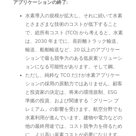
アプリケーションの終了:
水素導入の規模が拡大し、それに続いて水素
とさまざまな技術のコストが低下すること
で、総所有コスト (TCO) から考えると、水素
は、2030 年までに、長距離トラック輸送、
輸送、船舶輸送など、20 以上のアプリケー
ションで最も競争力のある低炭素ソリューシ
ョンになる可能性があります。そして鋼。
ただし、純粋な TCO だけが水素アプリケー
ションの採用の原動力ではありません。顧客
と投資家の決定は、将来の環境規制、ESG
準拠の投資、および関連する「グリーン プ
レミアム」の影響を受けます。航空分野でも
水素利用が進んでいます。建物や電力などの
他の最終用途では、コスト競争力を得るため
に、より高い炭素コストが必要になります。