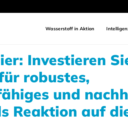
Wasserstoff in Aktion
Intelligen
er: Investieren Si
für robustes,
ähiges und nachh
s Reaktion auf di