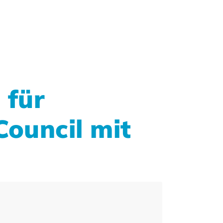
 für
ouncil mit