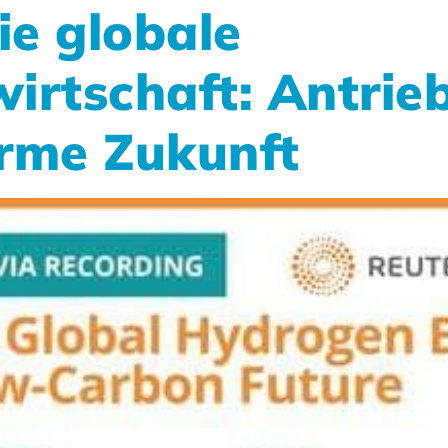
e globale
irtschaft: Antrieb
arme Zukunft