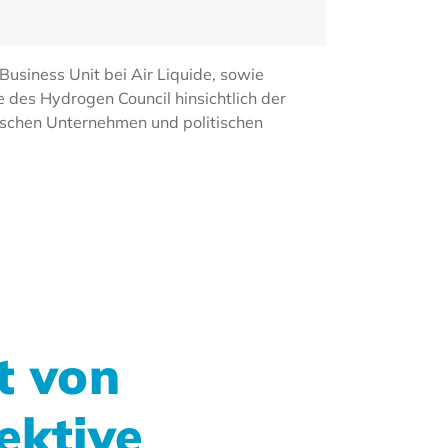
usiness Unit bei Air Liquide, sowie
 des Hydrogen Council hinsichtlich der
ischen Unternehmen und politischen
t von
ektive