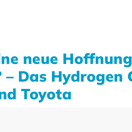
ne neue Hoffnung
 – Das Hydrogen C
und Toyota