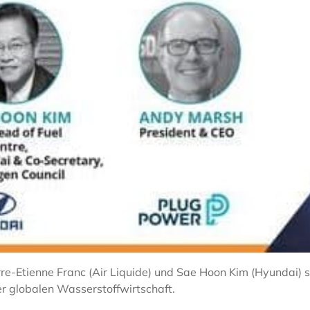
rre-Etienne Franc (Air Liquide) und Sae Hoon Kim (Hyundai
er globalen Wasserstoffwirtschaft.