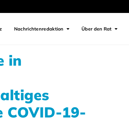
z
Nachrichtenredaktion
Über den Rat
e in
altiges
e COVID-19-