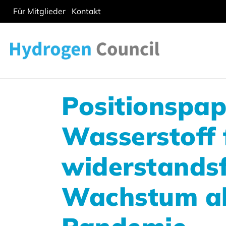
Für Mitglieder
Kontakt
Positionspapi
Wasserstoff 
widerstandsf
Wachstum al