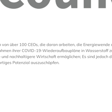
on von über 100 CEOs, die daran arbeiten, die Energiewende 
ahmen ihrer COVID-19-Wiederaufbaupläne in Wasserstoff zu
e und nachhaltigere Wirtschaft ermöglichen; Es sind jedoc
artiges Potenzial auszuschöpfen.