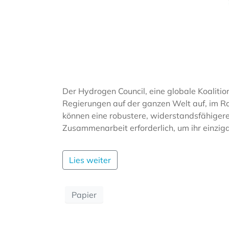
Der Hydrogen Council, eine globale Koaliti
Regierungen auf der ganzen Welt auf, im R
können eine robustere, widerstandsfähiger
Zusammenarbeit erforderlich, um ihr einzig
Lies weiter
Papier