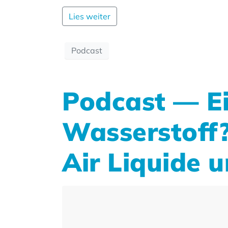
Lies weiter
Podcast
Podcast — Ei
Wasserstoff?
Air Liquide 