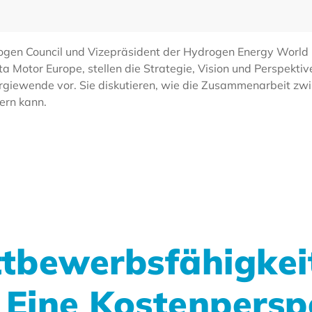
ogen Council und Vizepräsident der Hydrogen Energy World B
Motor Europe, stellen die Strategie, Vision und Perspektive
ergiewende vor. Sie diskutieren, wie die Zusammenarbeit zw
ern kann.
tbewerbsfähigkei
 Eine Kostenpersp