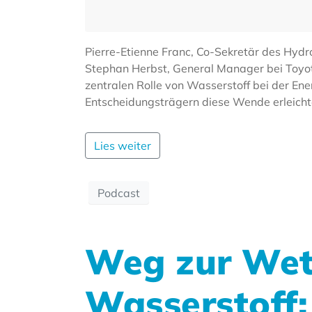
Pierre-Etienne Franc, Co-Sekretär des Hydr
Stephan Herbst, General Manager bei Toyota 
zentralen Rolle von Wasserstoff bei der En
Entscheidungsträgern diese Wende erleicht
Lies weiter
Podcast
Weg zur Wet
Wasserstoff: