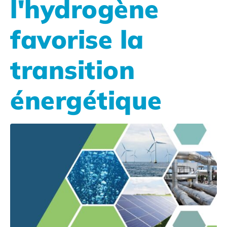
l'hydrogène
favorise la
transition
énergétique