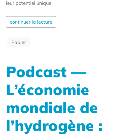
leur potentiel unique.
continuer la lecture
Papier
Podcast —
L’économie
mondiale de
l’hydrogène :