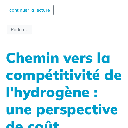
continuer la lecture
Podcast
Chemin vers la
compétitivité de
l'hydrogène :
une perspective
de coût