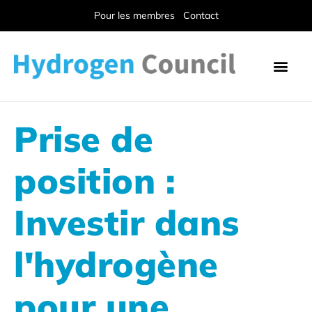
Pour les membres
Contact
Prise de
position :
Investir dans
l'hydrogène
pour une