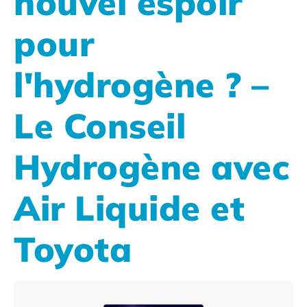
nouvel espoir
pour
l'hydrogène ? –
Le Conseil
Hydrogène avec
Air Liquide et
Toyota