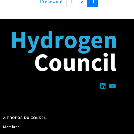
Précédent
1
2
3
À PROPOS DU CONSEIL
Membres