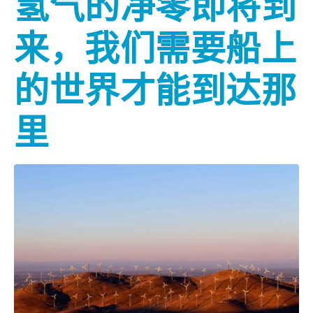
氢气的净零即将到
来，我们需要船上
的世界才能到达那
里