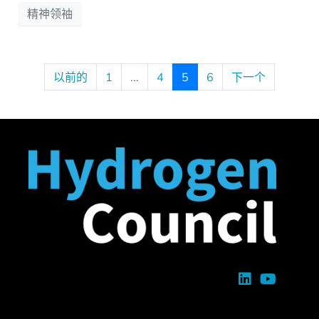
精神领袖
以前的
1
...
4
5
6
下一个