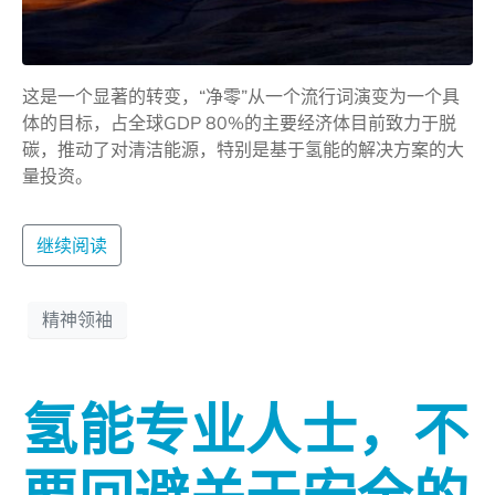
这是一个显著的转变，“净零”从一个流行词演变为一个具
体的目标，占全球GDP 80%的主要经济体目前致力于脱
碳，推动了对清洁能源，特别是基于氢能的解决方案的大
量投资。
继续阅读
精神领袖
氢能专业人士，不