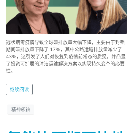
冠状病毒疫情导致全球碳排放量大幅下降，主要由于封锁
期间碳排放量下降了 17%，其中公路运输排放量减少了
43%，这引发了人们对恢复到疫情前常态的质疑，并凸显
了投资可扩展的清洁运输解决方案以实现持久变革的必要
性。
继续阅读
精神领袖