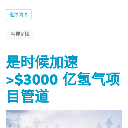
继续阅读
精神领袖
是时候加速
>$3000 亿氢气项
目管道