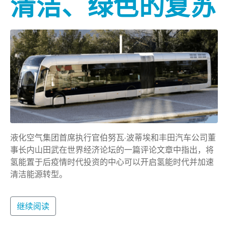
清洁、绿色的复苏
液化空气集团首席执行官伯努瓦·波蒂埃和丰田汽车公司董
事长内山田武在世界经济论坛的一篇评论文章中指出，将
氢能置于后疫情时代投资的中心可以开启氢能时代并加速
清洁能源转型。
继续阅读