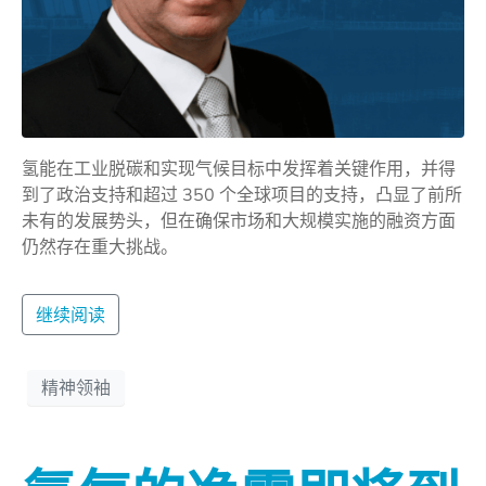
氢能在工业脱碳和实现气候目标中发挥着关键作用，并得
到了政治支持和超过 350 个全球项目的支持，凸显了前所
未有的发展势头，但在确保市场和大规模实施的融资方面
仍然存在重大挑战。
继续阅读
精神领袖