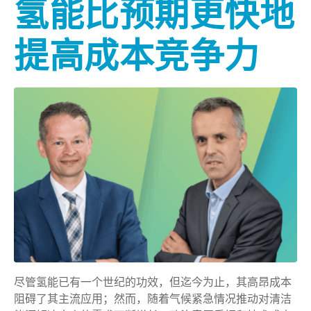
氢能比预期更快地
提高成本竞争力
尽管氢能已有一个世纪的功效，但迄今为止，其高昂成本
阻碍了其主流应用；然而，随着气候紧急情况推动对清洁