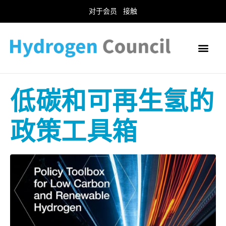
对于会员
接触
低碳和可再生氢的
政策工具箱