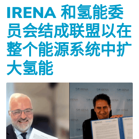
IRENA 和氢能委
员会结成联盟以在
整个能源系统中扩
大氢能