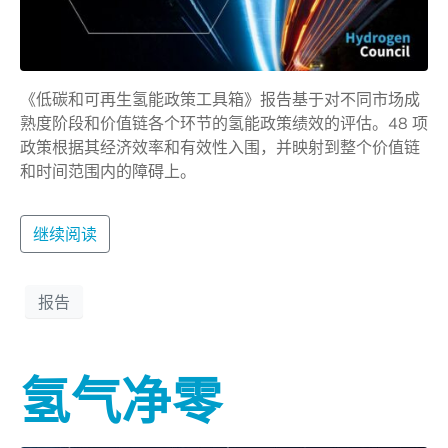
《低碳和可再生氢能政策工具箱》报告基于对不同市场成
熟度阶段和价值链各个环节的氢能政策绩效的评估。48 项
政策根据其经济效率和有效性入围，并映射到整个价值链
和时间范围内的障碍上。
继续阅读
报告
氢气净零