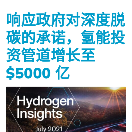
响应政府对深度脱
碳的承诺，氢能投
资管道增长至
$5000 亿