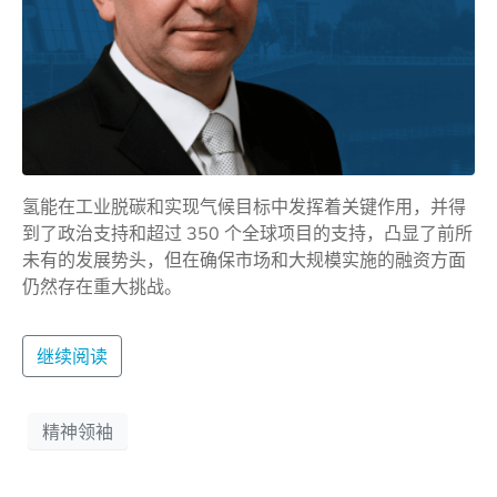
氢能在工业脱碳和实现气候目标中发挥着关键作用，并得
到了政治支持和超过 350 个全球项目的支持，凸显了前所
未有的发展势头，但在确保市场和大规模实施的融资方面
仍然存在重大挑战。
继续阅读
精神领袖