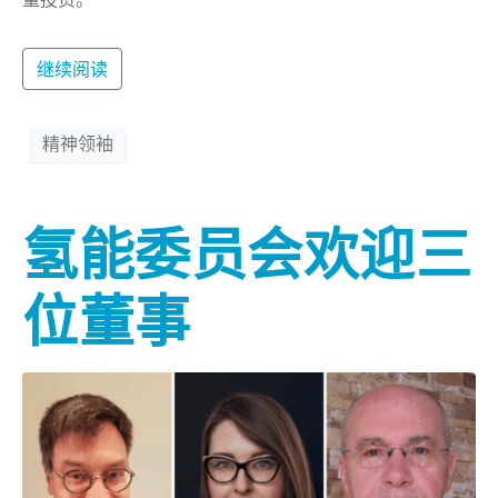
继续阅读
精神领袖
氢能委员会欢迎三
位董事