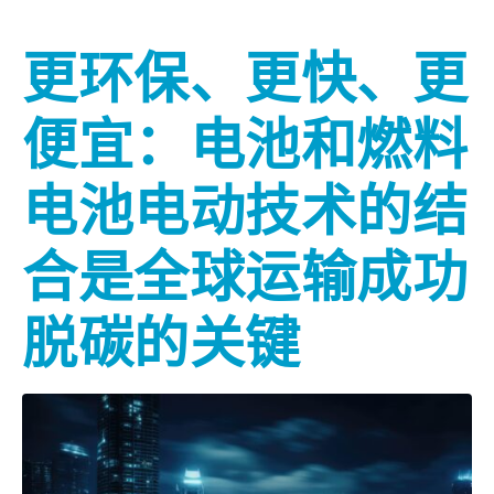
更环保、更快、更
便宜：电池和燃料
电池电动技术的结
合是全球运输成功
脱碳的关键