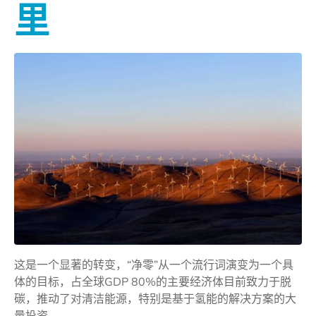
里
这是一个显著的转变，“净零”从一个流行词演变为一个具
体的目标，占全球GDP 80%的主要经济体目前致力于脱
碳，推动了对清洁能源，特别是基于氢能的解决方案的大
量投资。