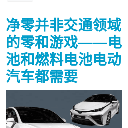
净零并非交通领域
的零和游戏——电
池和燃料电池电动
汽车都需要