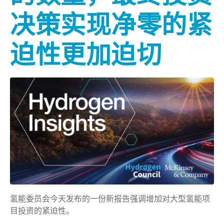
决策实现净零的紧
迫性更加迫切
氢能委员会今天发布的一份新报告强调增加对大型氢能项
目投资的紧迫性。