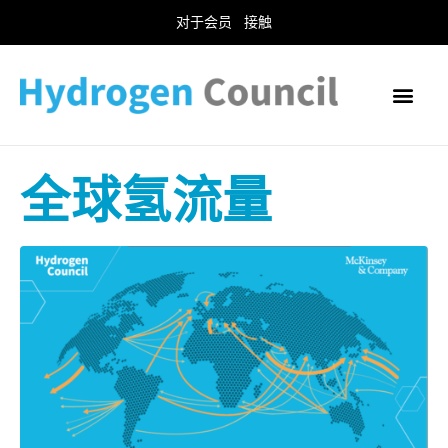
对于会员
接触
全球氢流量