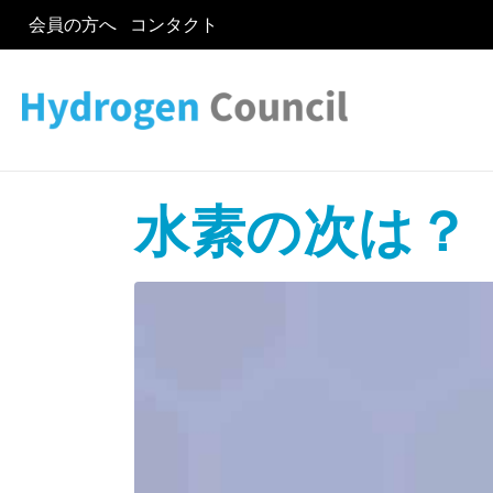
会員の方へ
コンタクト
水素の次は？