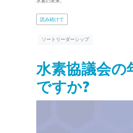
水素の未来。
読み続けて
ソートリーダーシップ
水素協議会の
ですか?