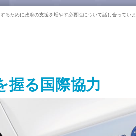
、規模を拡大するために政府の支援を増やす必要性について話し合ってい
を握る国際協力