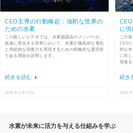
CEO主導の行動喚起：強靭な世界の
CE
ための水素
に供
この新しいビデオでは、水素協議会のメンバーが、
この新
急速に変化する世界において、水素が徹底的な電化
CEO
と持続的な回復力を実現するための戦略的な選択肢
的な年
である理由を説明します。.
に対し
加速を
続きを読む
続き
2026 年 6 月 17 日
2026 年
水素が未来に活力を与える仕組みを学ぶ