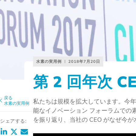
水素の実用例
2018年7月20日
第 2 回年次 C
戻る
私たちは規模を拡大しています。今年 1
水素の実用例
能なイノベーション フォーラムでの
を振り返り、当社の CEO がなぜ今
シェアする: