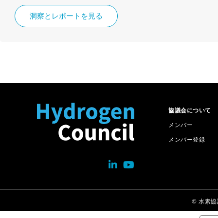
洞察とレポートを見る
協議会について
メンバー
メンバー登録
© 水素協