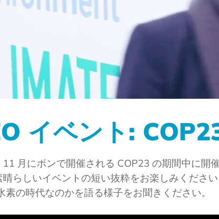
EO イベント: COP2
1 月にボンで開催される COP23 の期間中に開
素晴らしいイベントの短い抜粋をお楽しみください
が水素の時代なのかを語る様子をお聞きください。