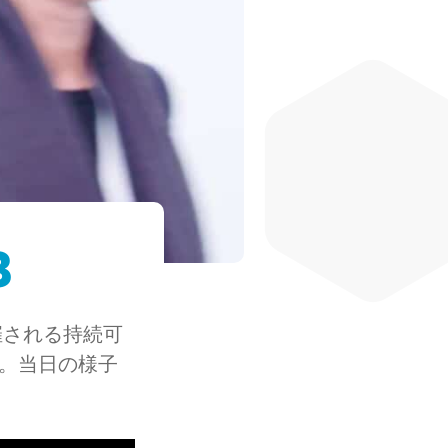
3
催される持続可
。当日の様子