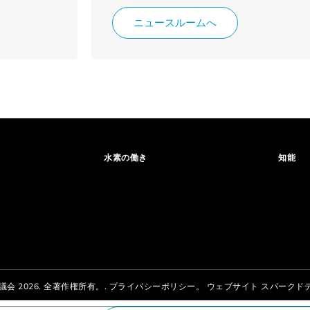
ニュースルームへ
水素の働き
知能
議会 2026. 全著作権所有。.
プライバシーポリシー。
ウェブサイト
スパークド