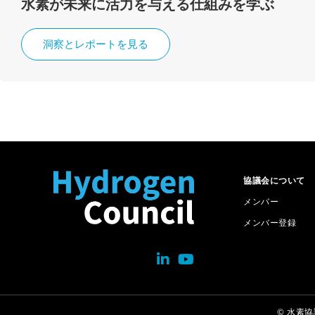
水素が未来に活力を与える仕組みを学ぶ
洞察とレポートを見る
協議会について
メンバー
メンバー登録
© 水素協