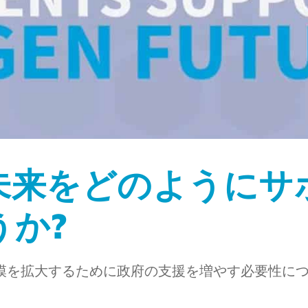
未来をどのようにサ
うか?
バーは、規模を拡大するために政府の支援を増やす必要性