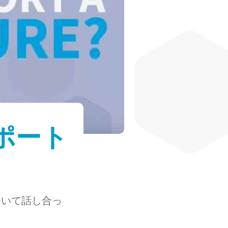
ポート
について話し合っ