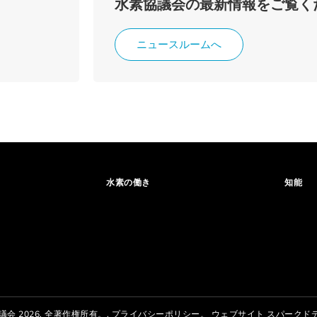
水素協議会の最新情報をご覧く
ニュースルームへ
水素の働き
知能
議会 2026. 全著作権所有。.
プライバシーポリシー。
ウェブサイト
スパークド