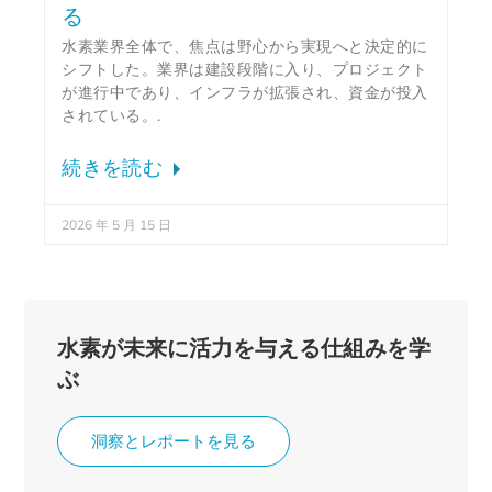
る
水素業界全体で、焦点は野心から実現へと決定的に
シフトした。業界は建設段階に入り、プロジェクト
が進行中であり、インフラが拡張され、資金が投入
されている。.
続きを読む
2026 年 5 月 15 日
水素が未来に活力を与える仕組みを学
ぶ
洞察とレポートを見る