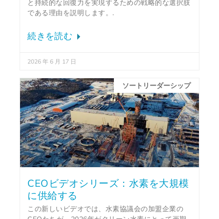
と持続的な回復力を実現するための戦略的な選択肢
である理由を説明します。.
続きを読む
2026 年 6 月 17 日
ソートリーダーシップ
CEOビデオシリーズ：水素を大規模
に供給する
この新しいビデオでは、水素協議会の加盟企業の