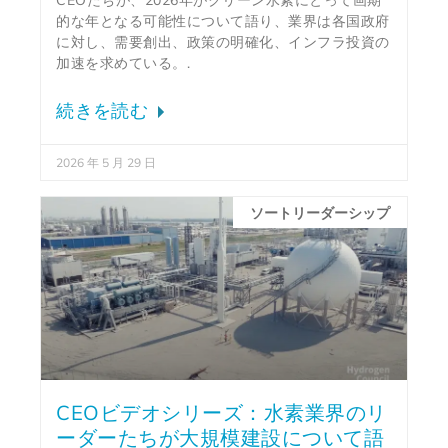
CEOたちが、2026年がクリーン水素にとって画期
的な年となる可能性について語り、業界は各国政府
に対し、需要創出、政策の明確化、インフラ投資の
加速を求めている。.
続きを読む
2026 年 5 月 29 日
ソートリーダーシップ
CEOビデオシリーズ：水素業界のリ
ーダーたちが大規模建設について語