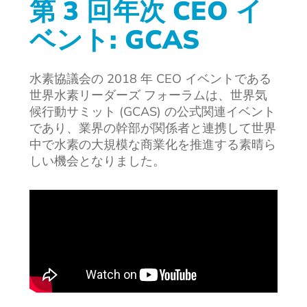
第 3 回年次 CEO イ
ベント: GCAS
水素協議会の 2018 年 CEO イベントである
世界水素リーダーズ フォーラムは、世界気
候行動サミット (GCAS) の公式関連イベント
であり、業界の幹部が関係者と連携して世界
中で水素の大規模な商業化を推進する素晴ら
しい機会となりました。