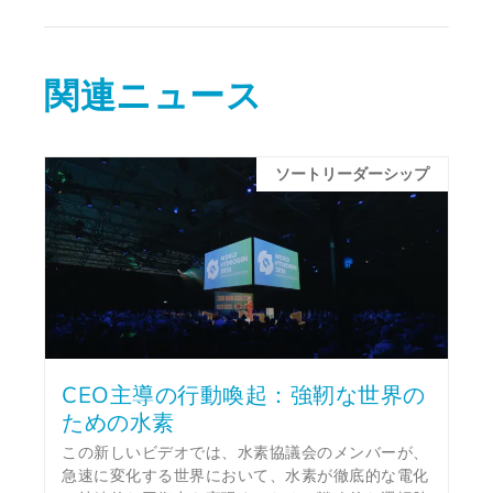
関連ニュース
ソートリーダーシップ
CEO主導の行動喚起：強靭な世界の
ための水素
この新しいビデオでは、水素協議会のメンバーが、
急速に変化する世界において、水素が徹底的な電化