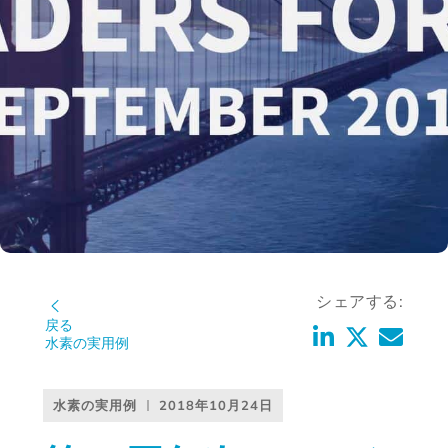
シェアする:
戻る
水素の実用例
水素の実用例
2018年10月24日