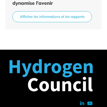
dynamise l'avenir
Afficher les informations et les rapports