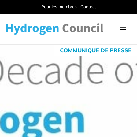
Pour les membres
Contact
COMMUNIQUÉ DE PRESSE