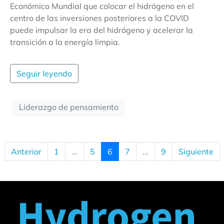
Económico Mundial que colocar el hidrógeno en el
centro de las inversiones posteriores a la COVID
puede impulsar la era del hidrógeno y acelerar la
transición a la energía limpia.
Seguir leyendo
Liderazgo de pensamiento
Anterior
1
...
5
6
7
...
9
Siguiente