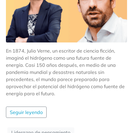
En 1874, Julio Verne, un escritor de ciencia ficción,
imaginó el hidrógeno como una futura fuente de
energía. Casi 150 años después, en medio de una
pandemia mundial y desastres naturales sin
precedentes, el mundo parece preparado para
aprovechar el potencial del hidrógeno como fuente de
energía para el futuro.
Seguir leyendo
Liderazgo de pensamiento