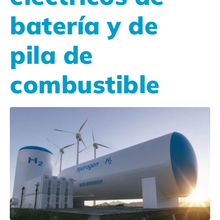
batería y de
pila de
combustible