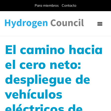
Para miembros
Contacto
El camino hacia
el cero neto:
despliegue de
vehículos
eléctricos de