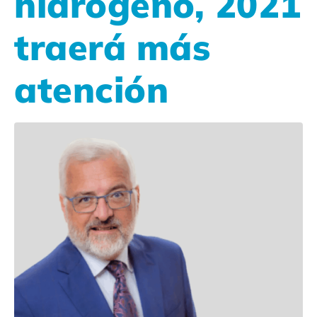
hidrógeno, 2021
traerá más
atención