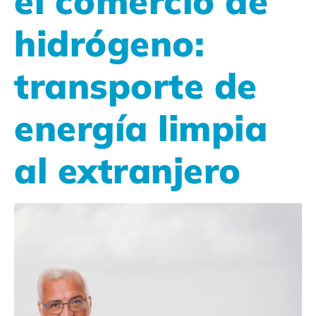
el comercio de
hidrógeno:
transporte de
energía limpia
al extranjero