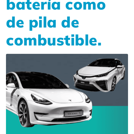
batería como
de pila de
combustible.