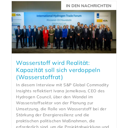
IN DEN NACHRICHTEN
Wasserstoff wird Realität:
Kapazität soll sich verdoppeln
(Wasserstoffrat)
In diesem Interview mit S&P Global Commodity
Insights reflektiert Ivana Jemelkova, CEO des
Hydrogen Council, über den Wandel im
Wasserstoffsektor von der Planung zur
Umsetzung, die Rolle von Wasserstoff bei der
Stärkung der Energieresilienz und die
praktischen politischen Maßnahmen, die
erforderlich sind, um die Projektabwicklung und