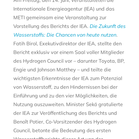
Am Freitag, den 14. Juni, veranstalteten die
Internationale Energieagentur (IEA) und das
METI gemeinsam eine Veranstaltung zur
Vorstellung des Berichts der IEA.
Die Zukunft des
Wasserstoffs: Die Chancen von heute nutzen
.
Fatih Birol, Exekutivdirektor der IEA, stellte den
Bericht exklusiv vor einem Saal voller Mitglieder
des Hydrogen Council vor – darunter Toyota, BP,
Engie und Johnson Matthey – und teilte die
wichtigsten Erkenntnisse der IEA zum Potenzial
von Wasserstoff, zu den Hindernissen bei der
Einführung und zu den vier Möglichkeiten, die
Nutzung auszuweiten. Minister Sekō gratulierte
der IEA zur Veröffentlichung des Berichts und
Benoît Potier, Co-Vorsitzender des Hydrogen
Council, betonte die Bedeutung des ersten