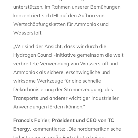
unterstützen. Im Rahmen unserer Bemühungen
konzentriert sich IHI auf den Aufbau von
Wertschöpfungsketten für Ammoniak und
Wasserstoff.
„Wir sind der Ansicht, dass wir durch die
Hydrogen Council-Initiative gemeinsam die weit
verbreitete Verwendung von Wasserstoff und
Ammoniak als sichere, erschwingliche und
wirksame Werkzeuge für eine schnelle
Dekarbonisierung der Stromerzeugung, des
Transports und anderer wichtiger industrieller
Anwendungen fördern können.“
Francois Poirier
,
Präsident und CEO von TC
Energy
, kommentierte: „Die nordamerikanische
Industrie muss große Fortschritte bei der