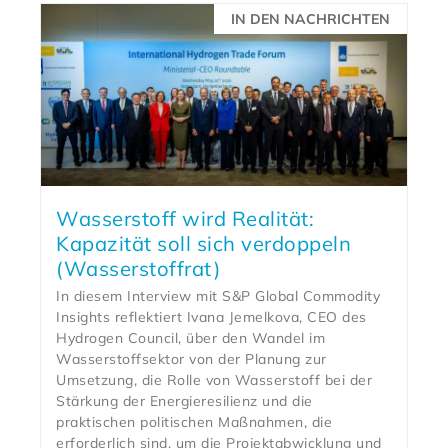
IN DEN NACHRICHTEN
Wasserstoff wird Realität:
Kapazität soll sich verdoppeln
(Wasserstoffrat)
In diesem Interview mit S&P Global Commodity
Insights reflektiert Ivana Jemelkova, CEO des
Hydrogen Council, über den Wandel im
Wasserstoffsektor von der Planung zur
Umsetzung, die Rolle von Wasserstoff bei der
Stärkung der Energieresilienz und die
praktischen politischen Maßnahmen, die
erforderlich sind, um die Projektabwicklung und