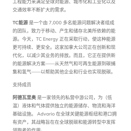
工程能力来满足全球对能源、城市化和工业化以及
交通效率不断扩大的需求。
TC能源
是一个由 7,000 多名能源问题解决者组成
的团队，致力于移动、产生和储存北美所依赖的能
源。今天，TC Energy 正在采取行动，使这种能源
更可持续、更安全。这家加拿大公司正在创新和现
代化，以减少其业务的排放。而且，它正在提供新
的能源解决方案——从天然气和可再生能源到碳捕
集和氢气——以帮助其他企业和行业也实现脱碳。
支持成员
阿德瓦里奥
是一家领先的私营中游公司，为（低
温）液体和气体提供独立的能源储存、物流和海洋
基础设施。 Advario 在全球关键能源枢纽和港口拥
有资产，其战略旨在在全球脱碳和能源转型中发挥
领跑者的作用。