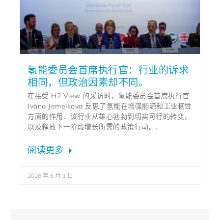
氢能委员会首席执行官：行业的诉求
相同，但政治因素却不同。
在接受 H2 View 的采访时，氢能委员会首席执行官
Ivana Jemelkova 反思了氢能在增强能源和工业韧性
方面的作用、该行业从雄心勃勃到切实可行的转变，
以及释放下一阶段增长所需的政策行动。.
阅读更多
2026 年 6 月 1 日