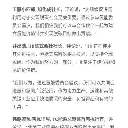
工藤小四郎
,
旭化成社长
，评论说，“大规模促进氢
利用对于实现脱碳社会至关重要。通过参与氢能委
员会倡议，我们相信我们可以与合作伙伴一起为建
立氢能价值链并实现脱碳目标做出贡献。”
井出浩
,
IHI株式会社社长
，评论说，“IHI 正在使用
其先进技术，包括其燃料氨相关技术，以支持全球
脱碳。作为我们努力的一部分，IHI 专注于建立氨和
氢的价值链。
“我们认为，通过氢能委员会倡议，我们可以共同促
进氢和氨的广泛使用，作为电力生产、运输和其他
关键工业应用快速脱碳的安全、负担得起和有效的
工具。”
弗朗索瓦·普瓦里埃
,
TC能源总裁兼首席执行官
，评
论说，“北美工业需要在脱碳方面取得重大进展，我