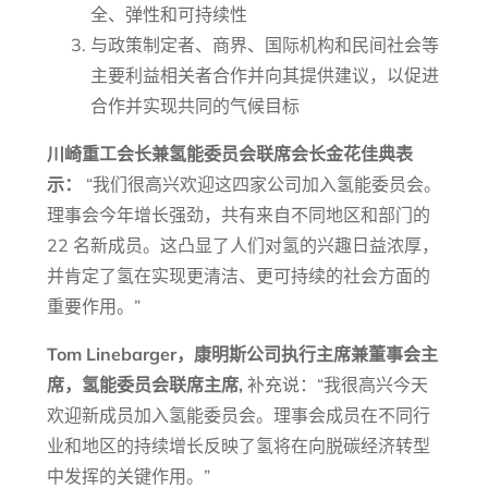
全、弹性和可持续性
与政策制定者、商界、国际机构和民间社会等
主要利益相关者合作并向其提供建议，以促进
合作并实现共同的气候目标
川崎重工会长兼氢能委员会联席会长金花佳典表
示：
“我们很高兴欢迎这四家公司加入氢能委员会。
理事会今年增长强劲，共有来自不同地区和部门的
22 名新成员。这凸显了人们对氢的兴趣日益浓厚，
并肯定了氢在实现更清洁、更可持续的社会方面的
重要作用。”
Tom Linebarger，康明斯公司执行主席兼董事会主
席，氢能委员会联席主席
,
补充说：“我很高兴今天
欢迎新成员加入氢能委员会。理事会成员在不同行
业和地区的持续增长反映了氢将在向脱碳经济转型
中发挥的关键作用。”