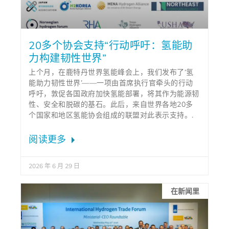
20多个协会支持“行动呼吁：氢能助
力构建韧性世界”
上个月，在鹿特丹世界氢能峰会上，我们发布了‘氢
能助力韧性世界’——一项由首席执行官牵头的行动
呼吁，敦促各国政府加快氢能部署，将其作为能源韧
性、安全和脱碳的基石。此后，来自世界各地20多
个国家和地区氢能协会组成的联盟对此表示支持。.
阅读更多
2026 年 6 月 29 日
在新闻里