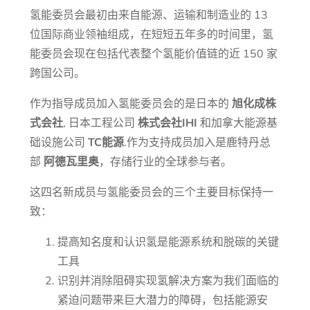
氢能委员会最初由来自能源、运输和制造业的 13
位国际商业领袖组成，在短短五年多的时间里，氢
能委员会现在包括代表整个氢能价值链的近 150 家
跨国公司。
作为指导成员加入氢能委员会的是日本的
旭化成株
式会社
, 日本工程公司
株式会社IHI
和加拿大能源基
础设施公司
TC能源
.作为支持成员加入是鹿特丹总
部
阿德瓦里奥
，存储行业的全球参与者。
这四名新成员与氢能委员会的三个主要目标保持一
致：
提高知名度和认识氢是能源系统和脱碳的关键
工具
识别并消除阻碍实现氢解决方案为我们面临的
紧迫问题带来巨大潜力的障碍，包括能源安