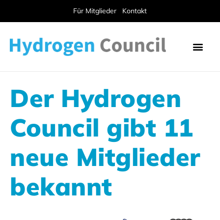
Für Mitglieder
Kontakt
Der Hydrogen
Council gibt 11
neue Mitglieder
bekannt