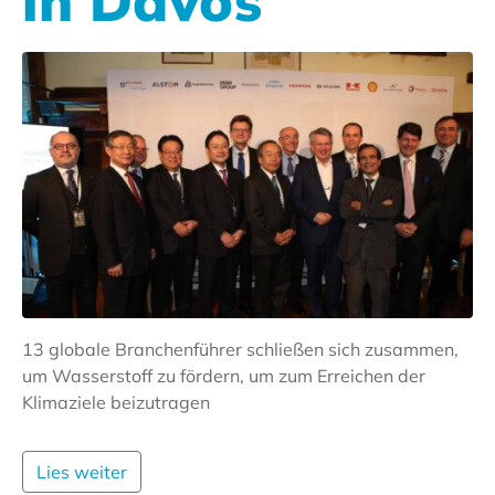
in Davos
13 globale Branchenführer schließen sich zusammen,
um Wasserstoff zu fördern, um zum Erreichen der
Klimaziele beizutragen
Lies weiter