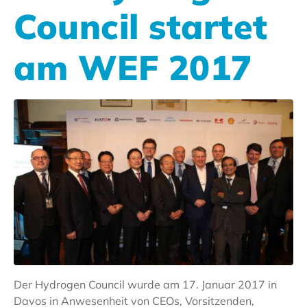
Council startet
am WEF 2017
Der Hydrogen Council wurde am 17. Januar 2017 in
Davos in Anwesenheit von CEOs, Vorsitzenden,