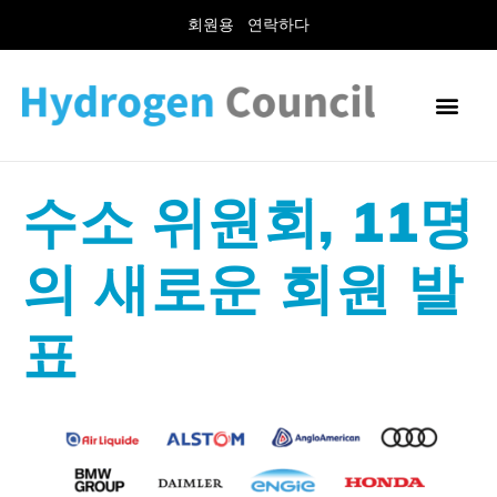
회원용
연락하다
수소 위원회, 11명
의 새로운 회원 발
표