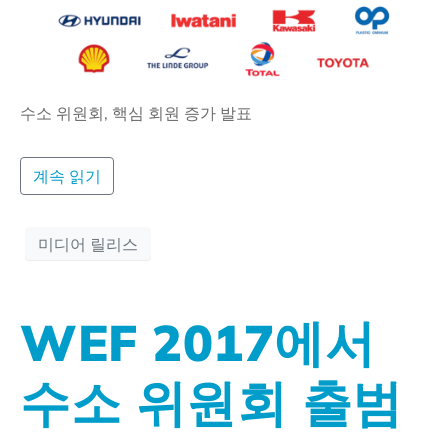
수소 위원회, 핵심 회원 증가 발표
계속 읽기
미디어 릴리스
WEF 2017에서
수소 위원회 출범