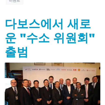
이벤트
다보스에서 새로
운 "수소 위원회"
출범