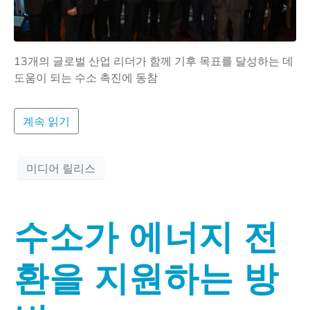
13개의 글로벌 산업 리더가 함께 기후 목표를 달성하는 데
도움이 되는 수소 촉진에 동참
계속 읽기
미디어 릴리스
수소가 에너지 전
환을 지원하는 방