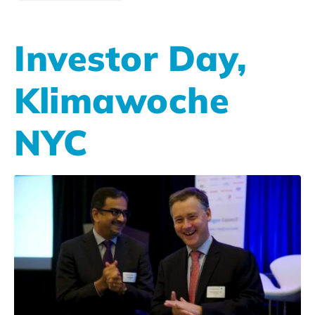
Investor Day,
Klimawoche
NYC