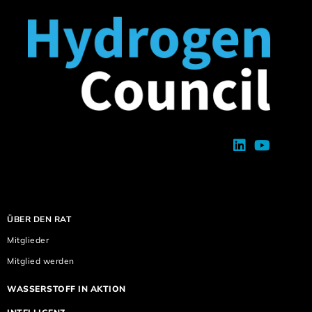
ÜBER DEN RAT
Mitglieder
Mitglied werden
WASSERSTOFF IN AKTION