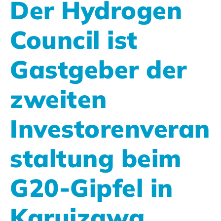
Der Hydrogen
Council ist
Gastgeber der
zweiten
Investorenveran
staltung beim
G20-Gipfel in
Karuizawa,