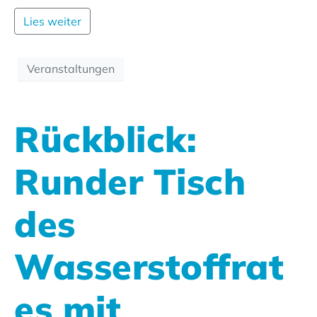
Lies weiter
Veranstaltungen
Rückblick:
Runder Tisch
des
Wasserstoffrat
es mit